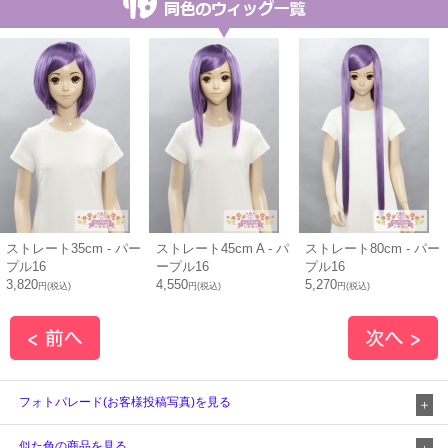
ストレート35cm - パー
ストレート45cm A - パ
ストレート80cm - パー
プル16
ープル16
プル16
3,820
4,550
5,270
円(税込)
円(税込)
円(税込)
フォトパレード(お客様投稿写真)を見る
似た色の商品を見る