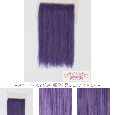
←スライドすると続きの画像を見ることができます→