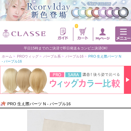
0
平日15時までのご決済で即日発送＆コンビニ決済OK!
ホーム
>
PROウィッグ
>
パープル系
>
パープル16
>
PRO 生え際パーツ N
- パープル16
PRO 生え際パーツ N - パープル16