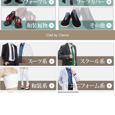
Clad by Classe