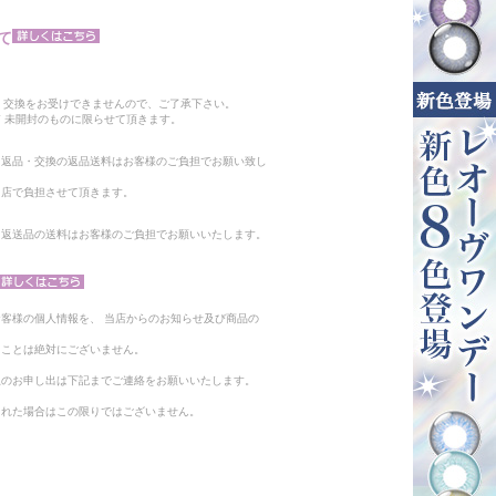
て
。
・交換をお受けできませんので、ご了承下さい。
 未開封のものに限らせて頂きます。
る返品・交換の返品送料はお客様のご負担でお願い致し
当店で負担させて頂きます。
。返送品の送料はお客様のご負担でお願いいたします。
客様の個人情報を、 当店からのお知らせ及び商品の
ることは絶対にございません。
止のお申し出は下記までご連絡をお願いいたします。
られた場合はこの限りではございません。