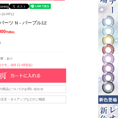
20-PP12
パーツ N - パープル12
800
円(税込)
t
庫：あり
す。(8/9 21:49現在)
の商品についてのお問い合わせ
量注文・タイアップなどのご相談