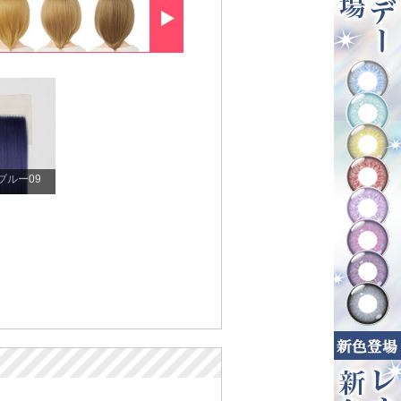
ブルー09