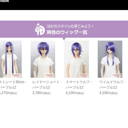
ストレート80cm -
レイヤーショート -
スマートウルフ -
ワイルドウルフ -
パープル12
パープル12
パープル12
パープル12
5,270
3,780
4,100
4,200
円(税込)
円(税込)
円(税込)
円(税込)