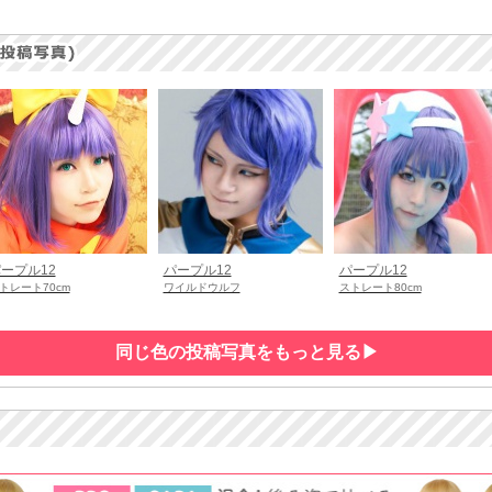
ープル12
パープル12
パープル12
トレート70cm
ワイルドウルフ
ストレート80cm