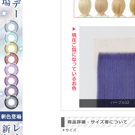
パープル12
▼サイズ