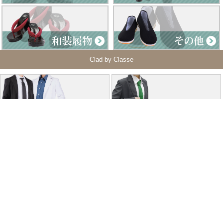
Clad by Classe