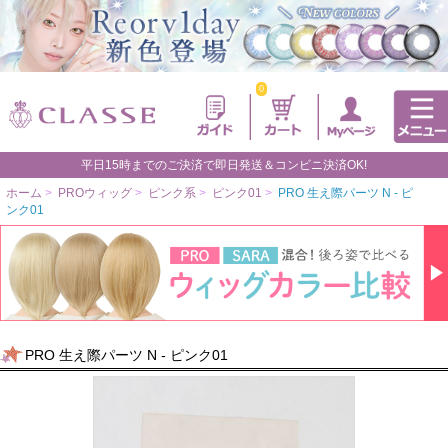
0
平日15時までのご決済で即日発送＆コンビニ決済OK!
ホーム
>
PROウィッグ
>
ピンク系
>
ピンク01
>
PRO 生え際パーツ N - ピ
ンク01
PRO 生え際パーツ N - ピンク01