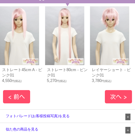
ストレート80cm - ピン
レイヤーショート - ピ
スタンダードボブ - ピ
ク01
ンク01
ンク01
5,270
3,780
4,050
円(税込)
円(税込)
円(税込)
フォトパレード(お客様投稿写真)を見る
似た色の商品を見る