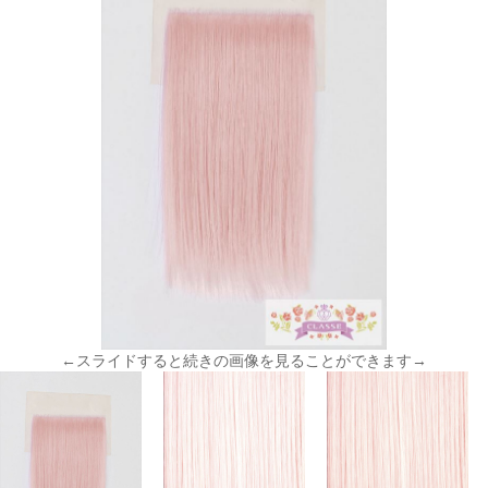
←スライドすると続きの画像を見ることができます→