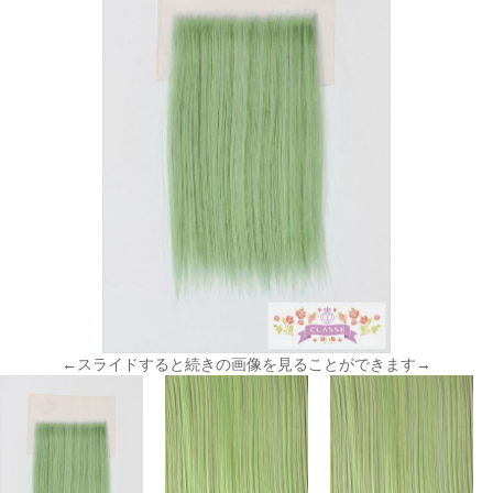
←スライドすると続きの画像を見ることができます→