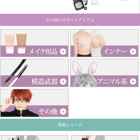
など)
その他のサポートアイテム
厚底シューズ