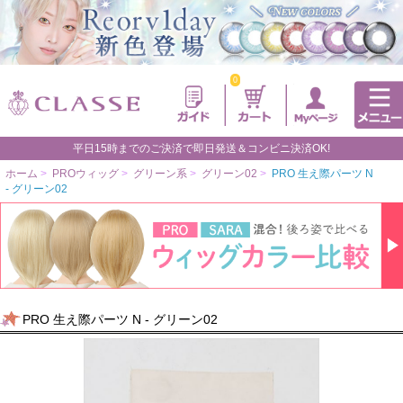
0
平日15時までのご決済で即日発送＆コンビニ決済OK!
ホーム
>
PROウィッグ
>
グリーン系
>
グリーン02
>
PRO 生え際パーツ N
- グリーン02
PRO 生え際パーツ N - グリーン02