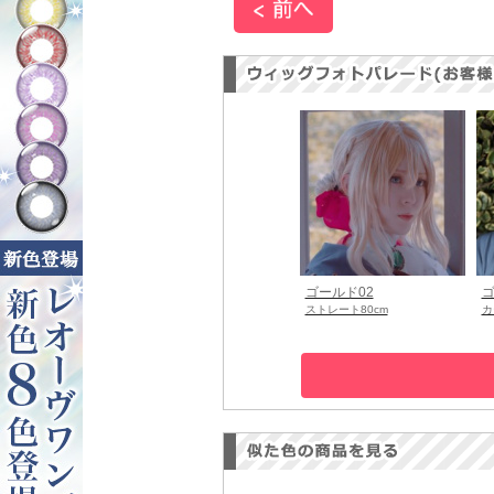
ゴールド02
ゴ
ストレート80cm
カ