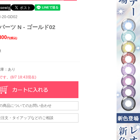
-20-GD02
パーツ N - ゴールド02
800
円(税込)
t
庫：あり
。(8/7 18:43現在)
の商品についてのお問い合わせ
量注文・タイアップなどのご相談