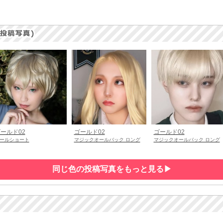
ールド02
ゴールド02
ゴールド02
ールショート
マジックオールバック ロング
マジックオールバック ロング