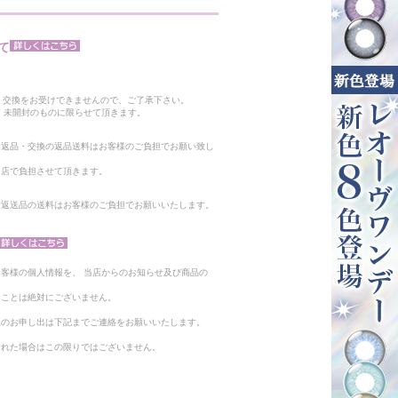
て
。
・交換をお受けできませんので、ご了承下さい。
 未開封のものに限らせて頂きます。
る返品・交換の返品送料はお客様のご負担でお願い致し
当店で負担させて頂きます。
。返送品の送料はお客様のご負担でお願いいたします。
客様の個人情報を、 当店からのお知らせ及び商品の
ることは絶対にございません。
止のお申し出は下記までご連絡をお願いいたします。
られた場合はこの限りではございません。