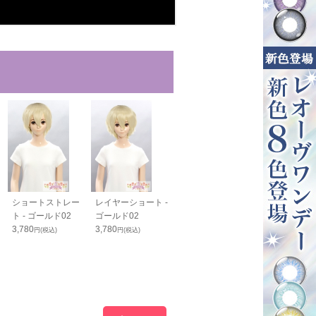
ショートストレー
レイヤーショート -
スマートウルフ -
スタンダードボ
ト - ゴールド02
ゴールド02
ゴールド02
ゴールド02
3,780
3,780
4,100
4,050
円(税込)
円(税込)
円(税込)
円(税込)