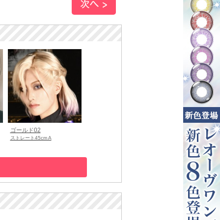
ゴールド02
ストレート45cm A