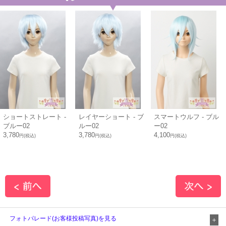
ショートストレート -
レイヤーショート - ブ
スマートウルフ - ブル
ブルー02
ルー02
ー02
3,780
3,780
4,100
円(税込)
円(税込)
円(税込)
フォトパレード(お客様投稿写真)を見る