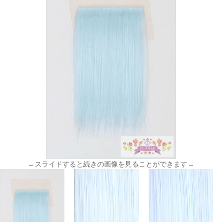
←スライドすると続きの画像を見ることができます→