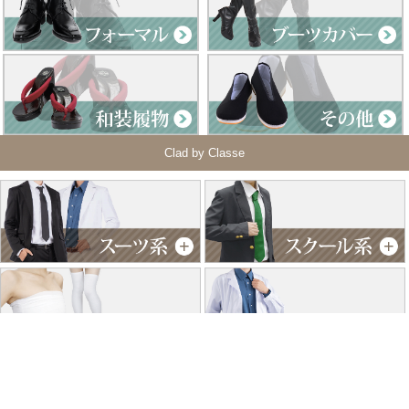
Clad by Classe