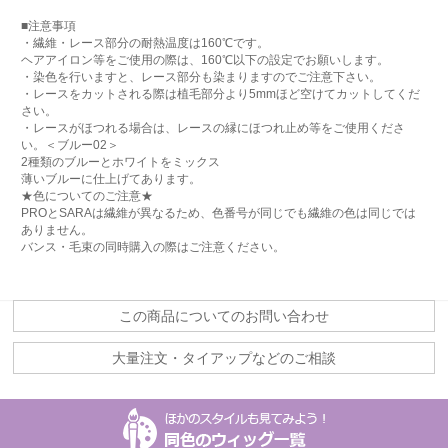
■注意事項
・繊維・レース部分の耐熱温度は160℃です。
ヘアアイロン等をご使用の際は、160℃以下の設定でお願いします。
・染色を行いますと、レース部分も染まりますのでご注意下さい。
・レースをカットされる際は植毛部分より5mmほど空けてカットしてくだ
さい。
・レースがほつれる場合は、レースの縁にほつれ止め等をご使用くださ
い。＜ブルー02＞
2種類のブルーとホワイトをミックス
薄いブルーに仕上げてあります。
★色についてのご注意★
PROとSARAは繊維が異なるため、色番号が同じでも繊維の色は同じでは
ありません。
バンス・毛束の同時購入の際はご注意ください。
この商品についてのお問い合わせ
大量注文・タイアップなどのご相談