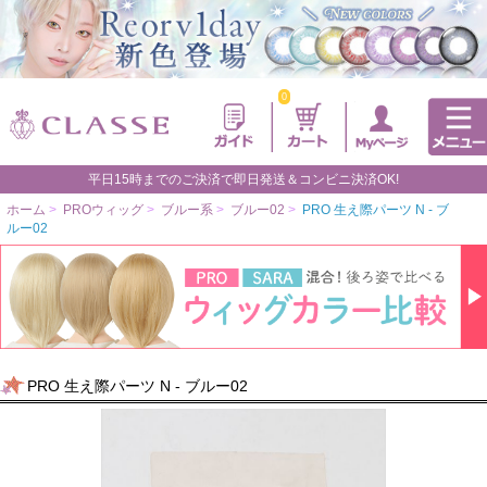
0
平日15時までのご決済で即日発送＆コンビニ決済OK!
ホーム
>
PROウィッグ
>
ブルー系
>
ブルー02
>
PRO 生え際パーツ N - ブ
ルー02
PRO 生え際パーツ N - ブルー02