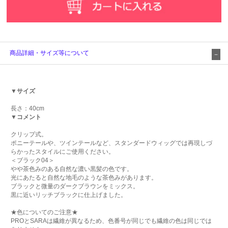
商品詳細・サイズ等について
▼サイズ
長さ：40cm
▼コメント
クリップ式。
ポニーテールや、ツインテールなど、スタンダードウィッグでは再現しづ
らかったスタイルにご使用ください。
＜ブラック04＞
やや茶色みのある自然な濃い黒髪の色です。
光にあたると自然な地毛のような茶色みがあります。
ブラックと微量のダークブラウンをミックス。
黒に近いリッチブラックに仕上げました。
★色についてのご注意★
PROとSARAは繊維が異なるため、色番号が同じでも繊維の色は同じでは