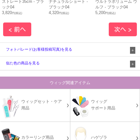
ストレート35cm - ブラ
ナチュラルショート -
ウルトラボリューム ウ
ック04
ブラック04
ルフ - ブラック04
3,820
4,320
5,200
円(税込)
円(税込)
円(税込)
フォトパレード(お客様投稿写真)を見る
似た色の商品を見る
ウィッグ関連アイテム
ウィッグセット・ケア
ウィッグ
用品
サポート用品
カラーリング用品
ハゲヅラ