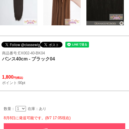
商品番号:EX002-40-BK04
バンス40cm - ブラック04
1,800
円(税込)
ポイント:90pt
数量：
在庫：あり
8月8日に発送可能です。(8/7 17:05現在)