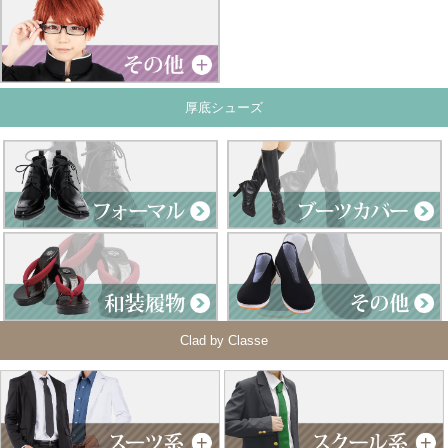
厚底シューズ
Clad by Classe