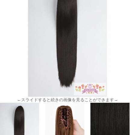
←スライドすると続きの画像を見ることができます→