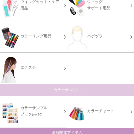
ウィッグセット・ケア
ウィッグ
用品
サポート用品
カラーリング用品
ハゲヅラ
エクステ
カラーサンプル
カラーサンプル
カラーチャート
ブック
(ver.10)
造形関連アイテム