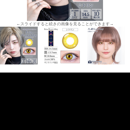
←スライドすると続きの画像を見ることができます→