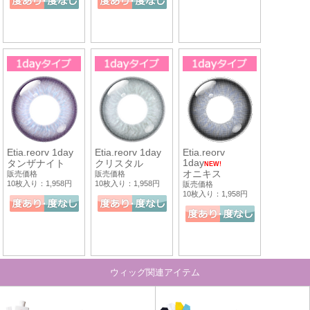
Etia.reorv 1day
Etia.reorv 1day
Etia.reorv
1day
タンザナイト
クリスタル
NEW!
オニキス
販売価格
販売価格
10枚入り：1,958円
10枚入り：1,958円
販売価格
10枚入り：1,958円
ウィッグ関連アイテム