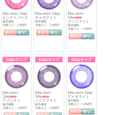
Etia.reorv 1day
Etia.reorv 1day
Etia.reorv
1day
ピンクトパーズ
チャロアイト
NEW!
クンツァイト
販売価格
販売価格
10枚入り：1,958円
10枚入り：1,958円
販売価格
10枚入り：1,958円
Etia.reorv
Etia.reorv
Etia.reorv 1day
1day
1day
アイオライト
NEW!
NEW!
アメシスト
ベニトアイト
販売価格
10枚入り：1,958円
販売価格
販売価格
10枚入り：1,958円
10枚入り：1,958円