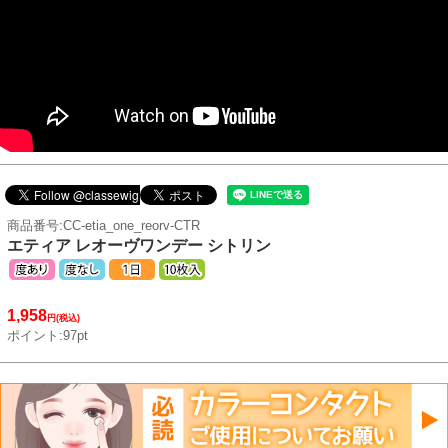
商品番号:CC-etia_one_reorv-CTR
エティア レオーヴワンデー シトリン
1,958
円(税込)
ポイント:97pt