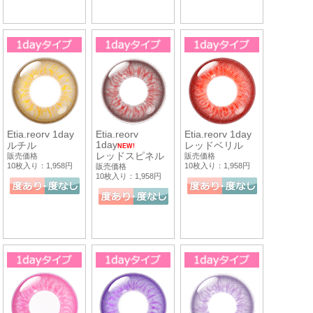
Etia.reorv 1day
Etia.reorv
Etia.reorv 1day
1day
ルチル
レッドベリル
NEW!
レッドスピネル
販売価格
販売価格
10枚入り：1,958円
10枚入り：1,958円
販売価格
10枚入り：1,958円