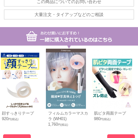
この商品についてのお問い合わせ
大量注文・タイアップなどのご相談
顔すっきりテープ
フィルムカラーマスカ
肌ピタ両面テープ
920
ラ (WH01)
980
円(税込)
円(税込)
1,760
円(税込)