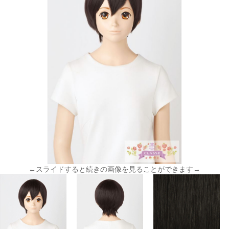
←スライドすると続きの画像を見ることができます→