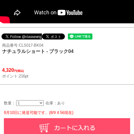
商品番号:CLS017-BK04
ナチュラルショート - ブラック04
4,320
円(税込)
ポイント:216pt
数量：
在庫：あり
8月10日に発送可能です。(8/9 4:56現在)