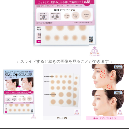
←スライドすると続きの画像を見ることができます→