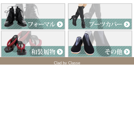
Clad by Classe