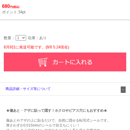
680
円(税込)
ポイント:34pt
数量：
在庫：あり
8月8日に発送可能です。(8/8 5:24現在)
商品詳細・サイズ等について
★傷あと・アザに貼って隠す！ホクロやピアス穴にもおすすめ★
傷あとやアザの上に貼るだけで、自然に隠せる転写式シールです。
厚さわずか0.015mmのシールで目立ちにくい！