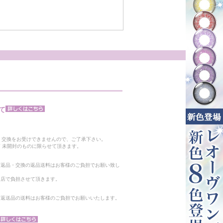
て
。
・交換をお受けできませんので、ご了承下さい。
 未開封のものに限らせて頂きます。
る返品・交換の返品送料はお客様のご負担でお願い致し
当店で負担させて頂きます。
。返送品の送料はお客様のご負担でお願いいたします。