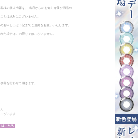
客様の個人情報を、 当店からのお知らせ及び商品の
ることは絶対にございません。
止のお申し出は下記までご連絡をお願いいたします。
られた場合はこの限りではございません。
と改善を行わせて頂きます。
せん
がございます