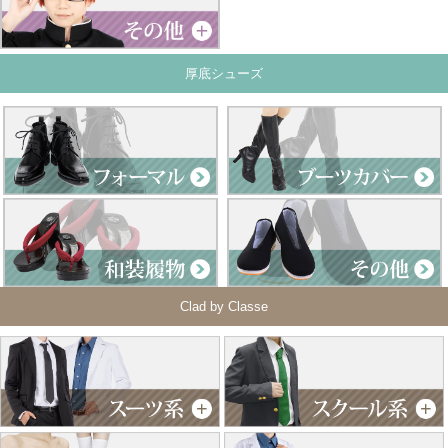
厚底シューズ
Clad by Classe