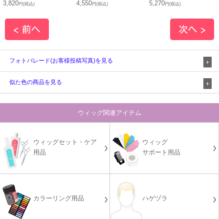
3,820
4,550
5,270
円(税込)
円(税込)
円(税込)
フォトパレード(お客様投稿写真)を見る
似た色の商品を見る
ウィッグ関連アイテム
ウィッグセット・ケア
ウィッグ
用品
サポート用品
カラーリング用品
ハゲヅラ