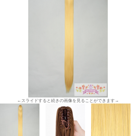
←スライドすると続きの画像を見ることができます→