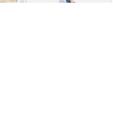
特商法に基づく表記
個人情報保護方針
よくあるご質問
お問い合わせ
ご利用ガイド
返品･交換について
採用情報