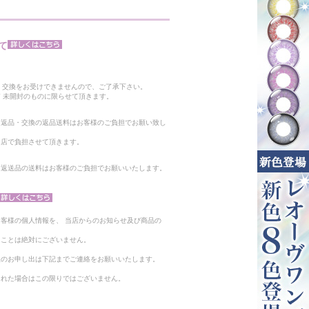
て
。
・交換をお受けできませんので、ご了承下さい。
 未開封のものに限らせて頂きます。
る返品・交換の返品送料はお客様のご負担でお願い致し
当店で負担させて頂きます。
。返送品の送料はお客様のご負担でお願いいたします。
客様の個人情報を、 当店からのお知らせ及び商品の
ることは絶対にございません。
止のお申し出は下記までご連絡をお願いいたします。
られた場合はこの限りではございません。