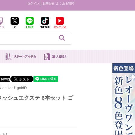
ログイン
お問合せ
よくある質問
見る
ension1-goldD
ッシュエクステ 6本セット ゴ
：あり