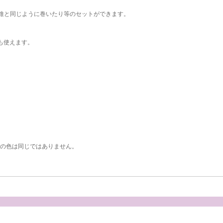
A繊維と同じように巻いたり等のセットができます。
も使えます。
維の色は同じではありません。