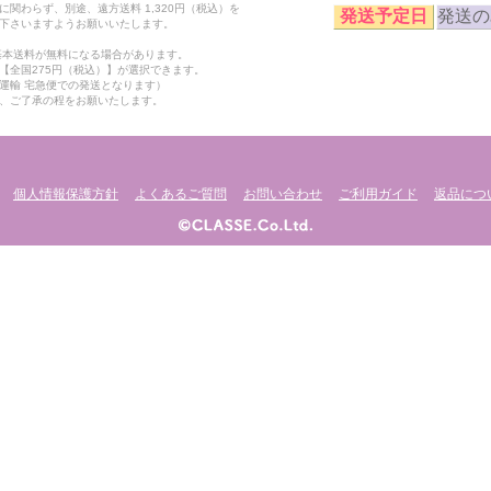
関わらず、別途、遠方送料 1,320円（税込）を
発送予定日
発送の
下さいますようお願いいたします。
も基本送料が無料になる場合があります。
【全国275円（税込）】が選択できます。
運輸 宅急便での発送となります）
、ご了承の程をお願いたします。
個人情報保護方針
よくあるご質問
お問い合わせ
ご利用ガイド
返品につ