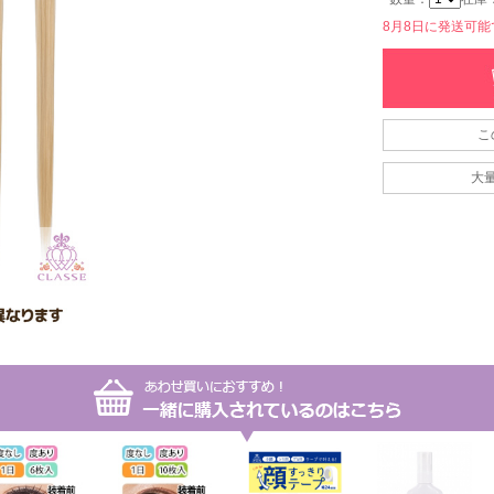
8月8日に発送可能です
こ
大