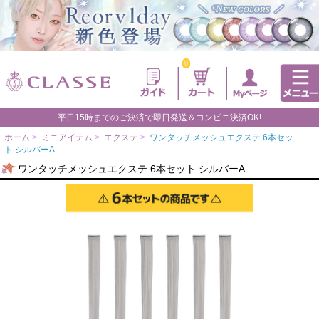
0
平日15時までのご決済で即日発送＆コンビニ決済OK!
ホーム
>
ミニアイテム
>
エクステ
>
ワンタッチメッシュエクステ 6本セッ
ト シルバーA
ワンタッチメッシュエクステ 6本セット シルバーA