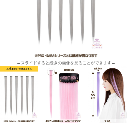
←スライドすると続きの画像を見ることができます→