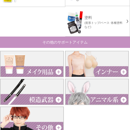
塗料
(造形トップ/ベース･各種塗料
など)
その他のサポートアイテム