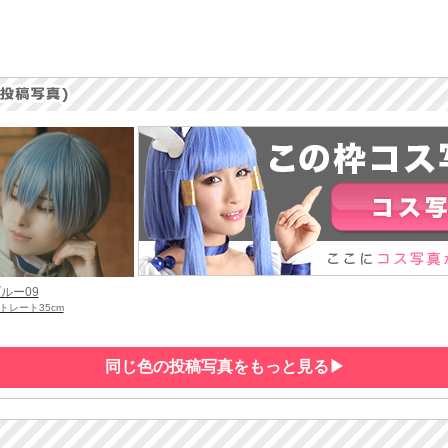
ルー09
トレート35cm