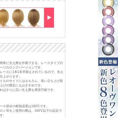
簡単に生え際を作製できる、レースタイプの
ーツのロングバージョンです。
レースに1本1本手植えされているので、生え
仕上がります。
イルのサイドにはもちろん、長い立ち上げ前
上げの襟足にもおすすめです。
ればさらに広い生え際も再現可能です。
ース部分の耐熱温度は160℃です。
ロン等をご使用の際は、160℃以下の設定で
す。