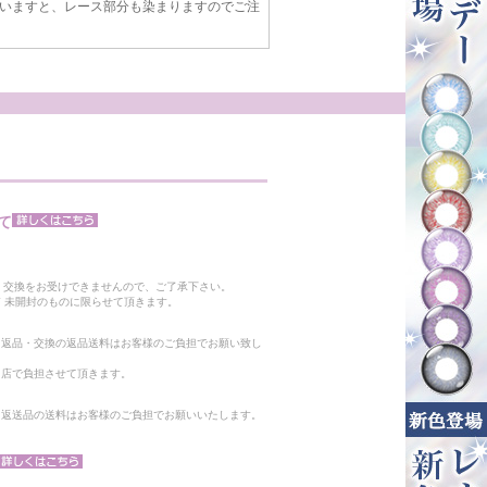
いますと、レース部分も染まりますのでご注
て
。
・交換をお受けできませんので、ご了承下さい。
 未開封のものに限らせて頂きます。
る返品・交換の返品送料はお客様のご負担でお願い致し
当店で負担させて頂きます。
。返送品の送料はお客様のご負担でお願いいたします。