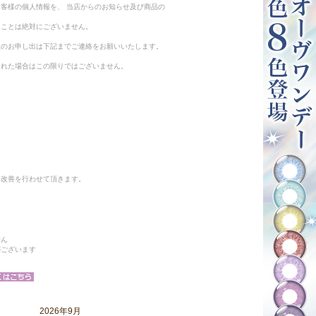
客様の個人情報を、 当店からのお知らせ及び商品の
ることは絶対にございません。
止のお申し出は下記までご連絡をお願いいたします。
られた場合はこの限りではございません。
と改善を行わせて頂きます。
せん
がございます
2026年9月