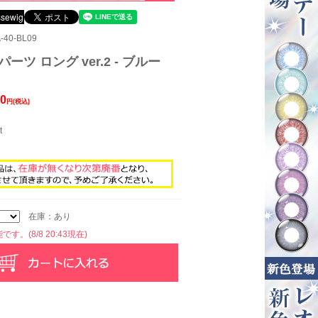
40-BL09
ーツ ロング ver.2 - ブルー
0
円(税込)
t
在庫：あり
す。(8/8 20:43現在)