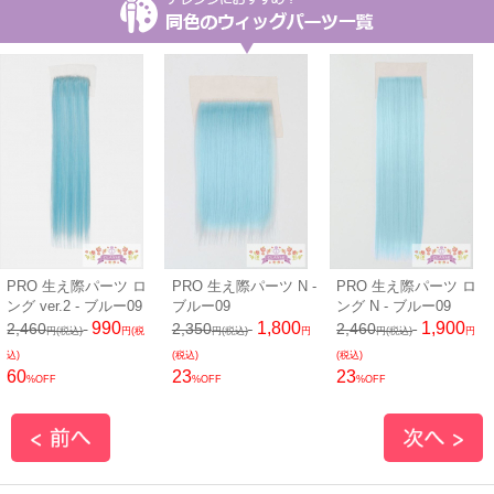
PRO 生え際パーツ ロ
PRO 生え際パーツ N -
PRO 生え際パーツ ロ
ング ver.2 - ブルー09
ブルー09
ング N - ブルー09
990
1,800
1,900
2,460
2,350
2,460
円(税込)
円(税
円(税込)
円
円(税込)
円
込)
(税込)
(税込)
60
23
23
%OFF
%OFF
%OFF