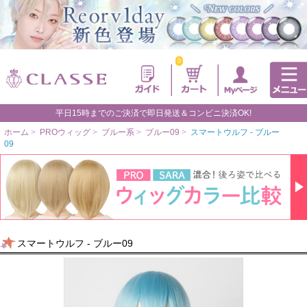
0
平日15時までのご決済で即日発送＆コンビニ決済OK!
ホーム
>
PROウィッグ
>
ブルー系
>
ブルー09
>
スマートウルフ - ブルー
09
スマートウルフ - ブルー09