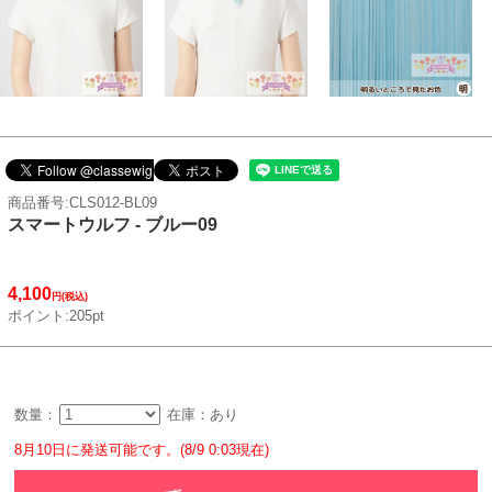
商品番号:CLS012-BL09
スマートウルフ - ブルー09
4,100
円(税込)
ポイント:205pt
数量：
在庫：あり
8月10日に発送可能です。(8/9 0:03現在)