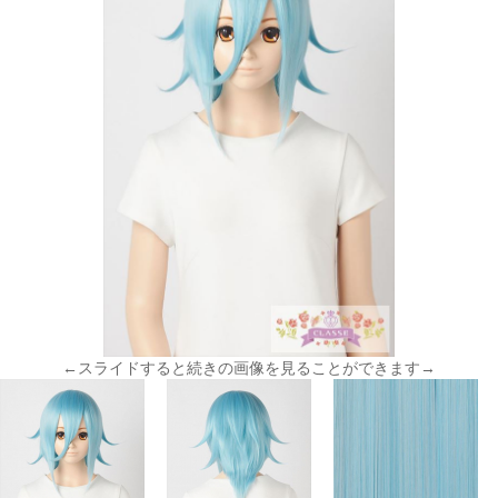
←スライドすると続きの画像を見ることができます→