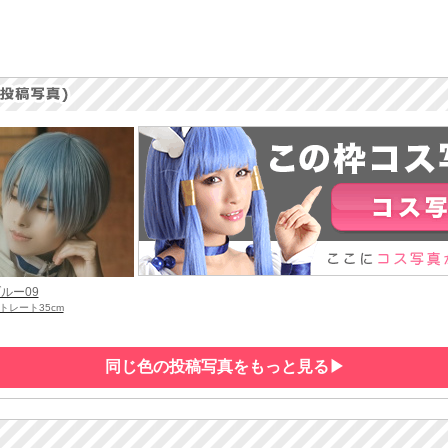
ルー09
トレート35cm