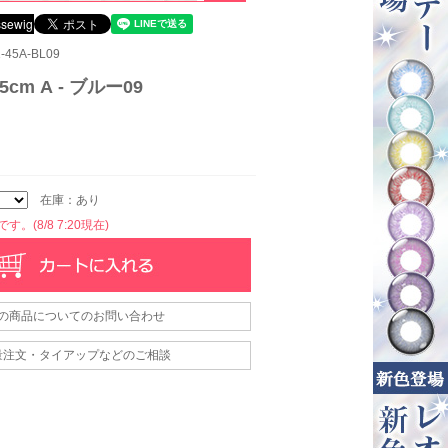
45A-BL09
cm A - ブルー09
在庫：あり
。(8/8 7:20現在)
の商品についてのお問い合わせ
量注文・タイアップなどのご相談