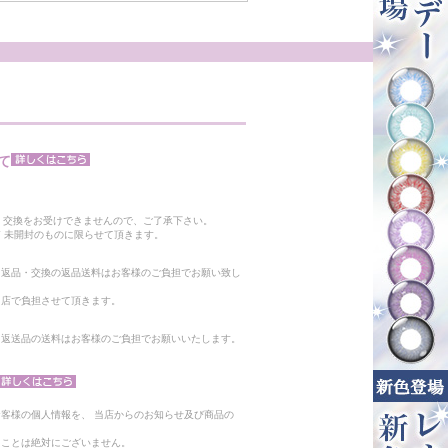
て
。
・交換をお受けできませんので、ご了承下さい。
 未開封のものに限らせて頂きます。
る返品・交換の返品送料はお客様のご負担でお願い致し
当店で負担させて頂きます。
。返送品の送料はお客様のご負担でお願いいたします。
客様の個人情報を、 当店からのお知らせ及び商品の
ることは絶対にございません。