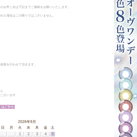
止のお申し出は下記までご連絡をお願いいたします。
られた場合はこの限りではございません。
と改善を行わせて頂きます。
せん
がございます
2026年9月
日
月
火
水
木
金
土
1
2
3
4
5