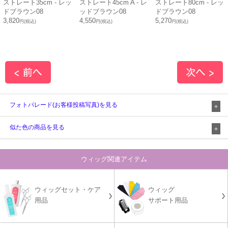
ストレート35cm - レッ
ストレート45cm A - レ
ストレート80cm - レッ
ドブラウン08
ッドブラウン08
ドブラウン08
3,820
4,550
5,270
円(税込)
円(税込)
円(税込)
フォトパレード(お客様投稿写真)を見る
似た色の商品を見る
ウィッグ関連アイテム
ウィッグセット・ケア
ウィッグ
用品
サポート用品