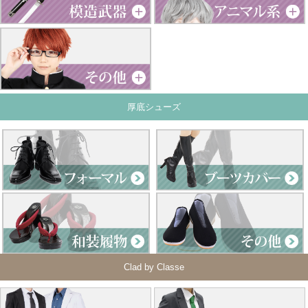
厚底シューズ
Clad by Classe