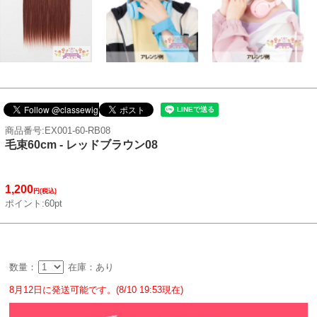
商品番号:EX001-60-RB08
毛束60cm - レッドブラウン08
1,200
円(税込)
ポイント:60pt
数量：
在庫：あり
8月12日に発送可能です。(8/10 19:53現在)