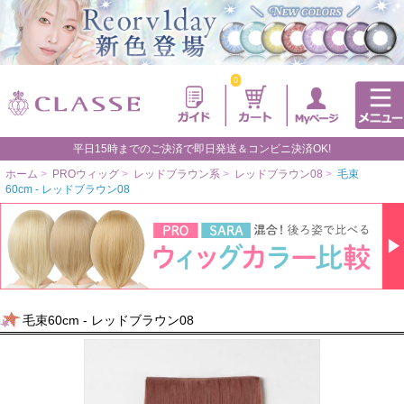
0
平日15時までのご決済で即日発送＆コンビニ決済OK!
ホーム
>
PROウィッグ
>
レッドブラウン系
>
レッドブラウン08
>
毛束
60cm - レッドブラウン08
毛束60cm - レッドブラウン08