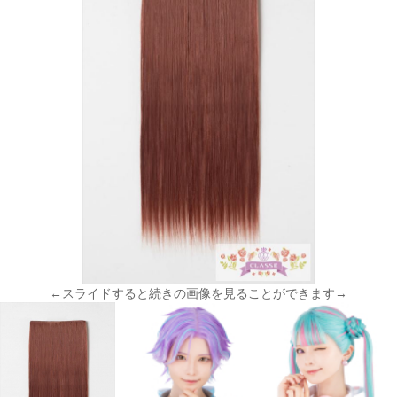
←スライドすると続きの画像を見ることができます→