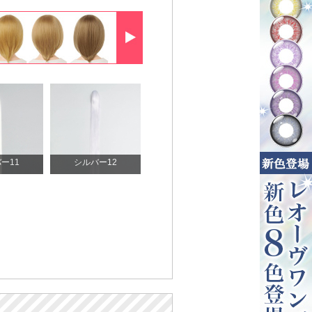
ー11
シルバー12