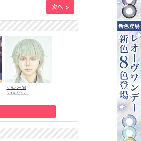
シルバー04
ワイルドウルフ