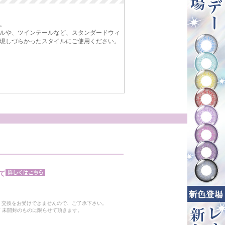
。
ルや、ツインテールなど、スタンダードウィ
現しづらかったスタイルにご使用ください。
て
。
・交換をお受けできませんので、ご了承下さい。
 未開封のものに限らせて頂きます。