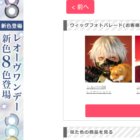
シルバー04
シ
レイヤーショート
シ