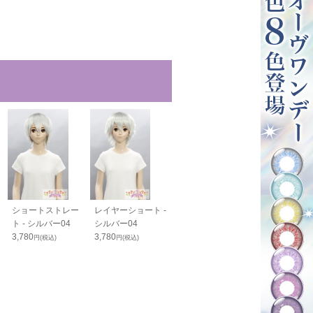
ショートストレー
レイヤーショート -
スマートウルフ -
スタンダードボ
ト - シルバー04
シルバー04
シルバー04
シルバー04
3,780
3,780
4,100
4,050
円(税込)
円(税込)
円(税込)
円(税込)