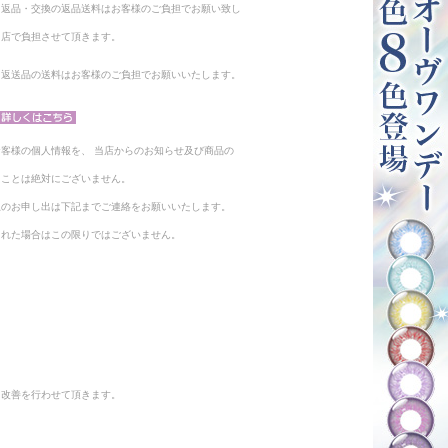
る返品・交換の返品送料はお客様のご負担でお願い致し
当店で負担させて頂きます。
。返送品の送料はお客様のご負担でお願いいたします。
客様の個人情報を、 当店からのお知らせ及び商品の
ることは絶対にございません。
止のお申し出は下記までご連絡をお願いいたします。
られた場合はこの限りではございません。
と改善を行わせて頂きます。