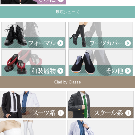
厚底シューズ
Clad by Classe