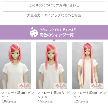
この商品についてのお問い合わせ
大量注文・タイアップなどのご相談
ストレート35cm - ピン
ストレート45cm A - ピ
ストレート80cm - ピン
ク07
ンク07
ク07
3,820
4,550
5,270
円(税込)
円(税込)
円(税込)