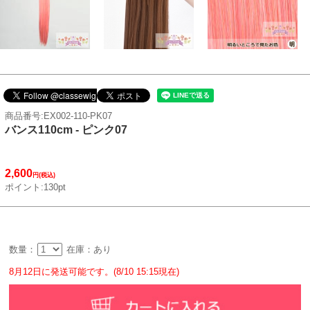
商品番号:EX002-110-PK07
バンス110cm - ピンク07
2,600
円(税込)
ポイント:130pt
数量：
在庫：あり
8月12日に発送可能です。(8/10 15:15現在)