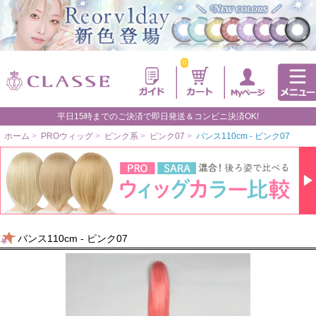
0
平日15時までのご決済で即日発送＆コンビニ決済OK!
ホーム
>
PROウィッグ
>
ピンク系
>
ピンク07
>
バンス110cm - ピンク07
バンス110cm - ピンク07