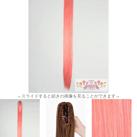
←スライドすると続きの画像を見ることができます→