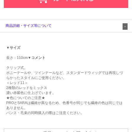
商品詳細・サイズ等について
▼サイズ
長さ：110cm
▼コメント
クリップ式。
ポニーテールや、ツインテールなど、スタンダードウィッグでは再現しづ
らかったスタイルにご使用ください。
＜レッド11＞
2種類のレッドをミックス
濃い赤紫色に仕上げています。
★色についてのご注意★
PROとSARAは繊維が異なるため、色番号が同じでも繊維の色は同じでは
ありません。
バンス・毛束の同時購入の際はご注意ください。