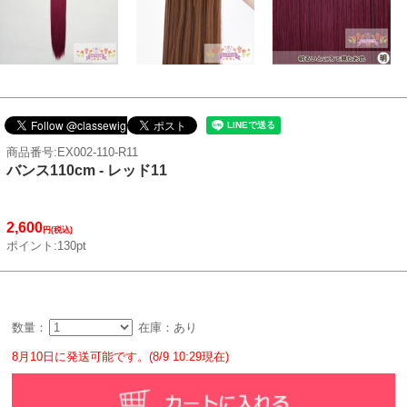
商品番号:EX002-110-R11
バンス110cm - レッド11
2,600
円(税込)
ポイント:130pt
数量：
在庫：あり
8月10日に発送可能です。(8/9 10:29現在)