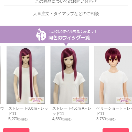
この商品についてのお問い合わせ
大量注文・タイアップなどのご相談
ストレート80cm - レッ
ストレート45cm A - レ
ベリーショート - レッ
ド11
ッド11
ド11
5,270
4,550
3,750
円(税込)
円(税込)
円(税込)