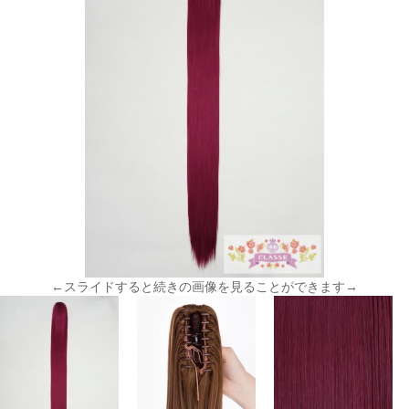
←スライドすると続きの画像を見ることができます→