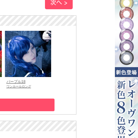
パープル18
ワンカールロング