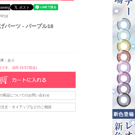
PP18
げパーツ - パープル18
庫：あり
す。(8/9 19:57現在)
の商品についてのお問い合わせ
量注文・タイアップなどのご相談