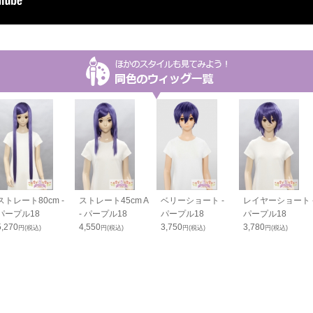
ストレート80cm -
ストレート45cm A
ベリーショート -
レイヤーショート 
パープル18
- パープル18
パープル18
パープル18
5,270
4,550
3,750
3,780
円(税込)
円(税込)
円(税込)
円(税込)