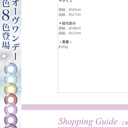
▼サイズ
横幅：約42cm
縦幅：約17cm
▼植毛部分
横幅：約38cm
縦幅：約13cm
＜重量＞
約40g