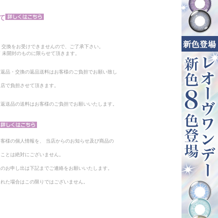
て
。
・交換をお受けできませんので、ご了承下さい。
 未開封のものに限らせて頂きます。
る返品・交換の返品送料はお客様のご負担でお願い致し
当店で負担させて頂きます。
。返送品の送料はお客様のご負担でお願いいたします。
客様の個人情報を、 当店からのお知らせ及び商品の
ることは絶対にございません。
止のお申し出は下記までご連絡をお願いいたします。
られた場合はこの限りではございません。