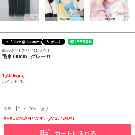
商品番号:EX001-100-GY01
毛束100cm - グレー01
1,400
円(税込)
ポイント:70pt
数量：
在庫：あり
8月8日に発送可能です。(8/7 16:42現在)