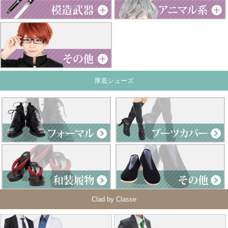
厚底シューズ
Clad by Classe