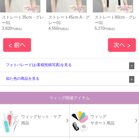
ストレート35cm - グレ
ストレート45cm A - グ
ストレート80cm - グレ
ー01
レー01
ー01
3,820
4,550
5,270
円(税込)
円(税込)
円(税込)
フォトパレード(お客様投稿写真)を見る
似た色の商品を見る
ウィッグ関連アイテム
ウィッグセット・ケア
ウィッグ
用品
サポート用品