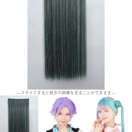
←スライドすると続きの画像を見ることができます→