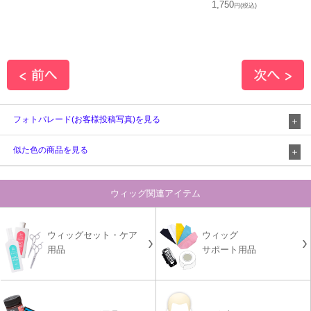
1,750
円(税込)
フォトパレード(お客様投稿写真)を見る
似た色の商品を見る
ウィッグ関連アイテム
ウィッグセット・ケア
ウィッグ
用品
サポート用品