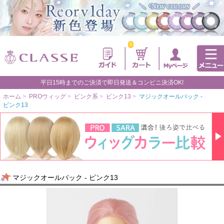
0
平日15時までのご決済で即日発送＆コンビニ決済OK!
ホーム
>
PROウィッグ
>
ピンク系
>
ピンク13
>
マジックオールバック -
ピンク13
マジックオールバック - ピンク13