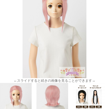
←スライドすると続きの画像を見ることができます→