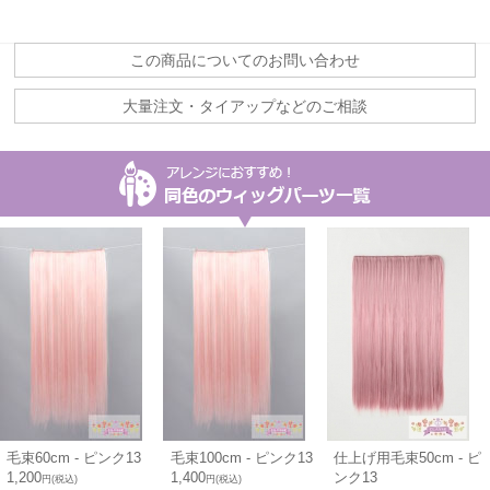
この商品についてのお問い合わせ
大量注文・タイアップなどのご相談
毛束60cm - ピンク13
毛束100cm - ピンク13
仕上げ用毛束50cm - ピ
1,200
1,400
ンク13
円(税込)
円(税込)