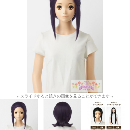
←スライドすると続きの画像を見ることができます→