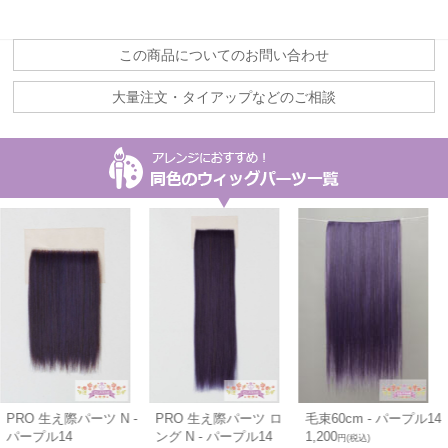
この商品についてのお問い合わせ
大量注文・タイアップなどのご相談
PRO 生え際パーツ N -
PRO 生え際パーツ ロ
毛束60cm - パープル14
パープル14
ング N - パープル14
1,200
円(税込)