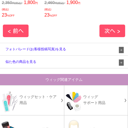
1,800
1,900
2,350
2,460
円(税込)
円
円(税込)
円
(税込)
(税込)
23
23
%OFF
%OFF
フォトパレード(お客様投稿写真)を見る
似た色の商品を見る
ウィッグ関連アイテム
ウィッグセット・ケア
ウィッグ
用品
サポート用品