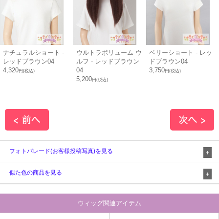
ナチュラルショート -
ウルトラボリューム ウ
ベリーショート - レッ
レッドブラウン04
ルフ - レッドブラウン
ドブラウン04
4,320
04
3,750
円(税込)
円(税込)
5,200
円(税込)
フォトパレード(お客様投稿写真)を見る
似た色の商品を見る
ウィッグ関連アイテム