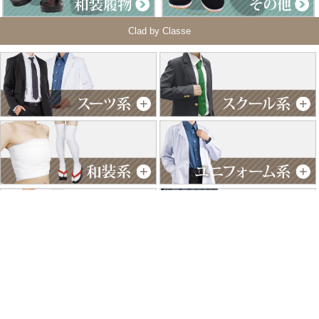
Clad by Classe