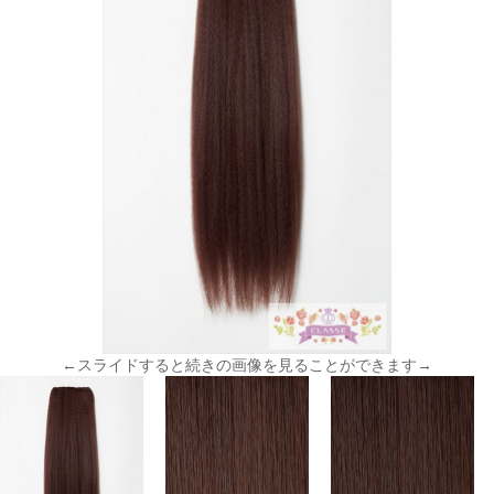
←スライドすると続きの画像を見ることができます→