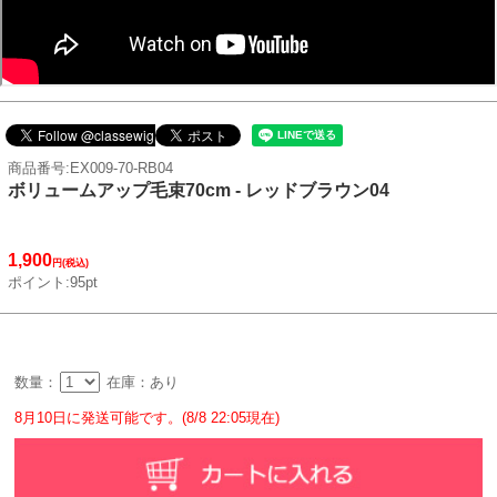
商品番号:EX009-70-RB04
ボリュームアップ毛束70cm - レッドブラウン04
1,900
円(税込)
ポイント:95pt
数量：
在庫：あり
8月10日に発送可能です。(8/8 22:05現在)