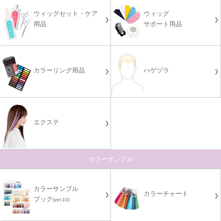
ウィッグセット・ケア
ウィッグ
用品
サポート用品
カラーリング用品
ハゲヅラ
エクステ
カラーサンプル
カラーサンプル
カラーチャート
ブック
(ver.10)