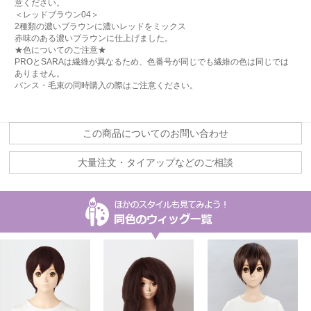
意ください。
＜レッドブラウン04＞
2種類の濃いブラウンに濃いレッドをミックス
赤味のある濃いブラウンに仕上げました。
★色についてのご注意★
PROとSARAは繊維が異なるため、色番号が同じでも繊維の色は同じでは
ありません。
バンス・毛束の同時購入の際はご注意ください。
この商品についてのお問い合わせ
大量注文・タイアップなどのご相談