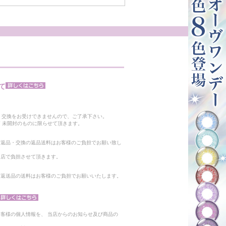
て
。
・交換をお受けできませんので、ご了承下さい。
 未開封のものに限らせて頂きます。
る返品・交換の返品送料はお客様のご負担でお願い致し
当店で負担させて頂きます。
。返送品の送料はお客様のご負担でお願いいたします。
客様の個人情報を、 当店からのお知らせ及び商品の