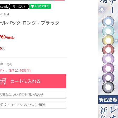
-BK04
ルバック ロング - ブラック
760
円(税込)
5
pt
庫：あり
。(8/7 11:46現在)
の商品についてのお問い合わせ
量注文・タイアップなどのご相談