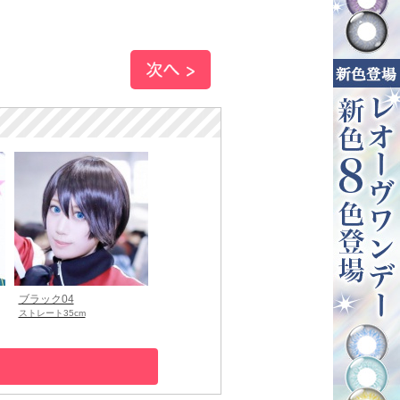
ブラック04
ストレート35cm