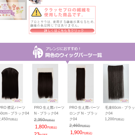
PRO 襟足パーツ
PRO 生え際パーツ
PRO 生え際パーツ
毛束60cm - ブラッ
50cm - ブラック04
N - ブラック04
ロング N - ブラッ
ク04
2,450
ク04
1,200
2,350
円(税込)
円(税込)
円(税込)
2,460
1,800
円(税込)
円(税込)
1,900
23
円(税込)
%OFF