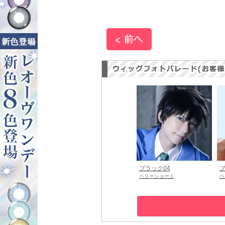
ブラック04
ブ
ベリーショート
ベ