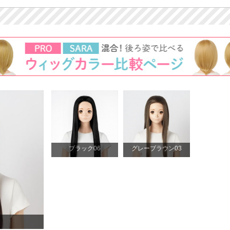
ブラック06
グレーブラウン03