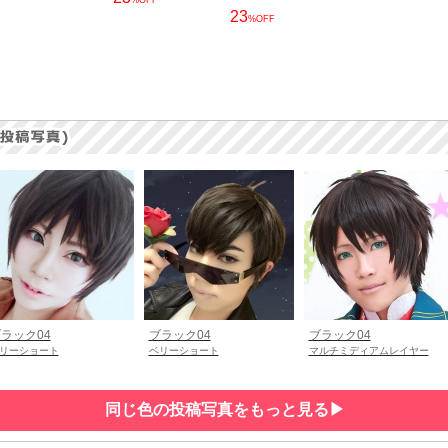
23
%OFF
ラック04
ブラック04
ブラック04
リーショート
ベリーショート
マルチミディアムレイヤー