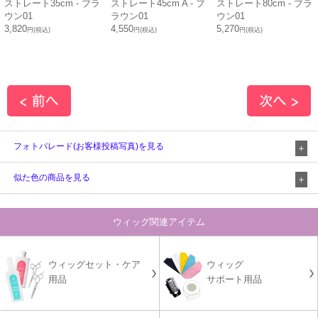
ストレート35cm - ブラ
ストレート45cm A - ブ
ストレート80cm - ブラ
ウン01
ラウン01
ウン01
3,820
4,550
5,270
円(税込)
円(税込)
円(税込)
フォトパレード(お客様投稿写真)を見る
似た色の商品を見る
ウィッグ関連アイテム
ウィッグセット・ケア
ウィッグ
用品
サポート用品