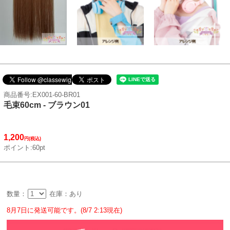
商品番号:EX001-60-BR01
毛束60cm - ブラウン01
1,200
円(税込)
ポイント:60pt
数量：
在庫：あり
8月7日に発送可能です。(8/7 2:13現在)