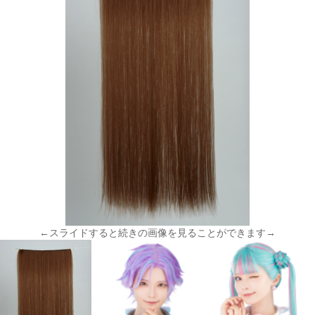
←スライドすると続きの画像を見ることができます→