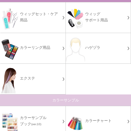
ウィッグセット・ケア
ウィッグ
用品
サポート用品
カラーリング用品
ハゲヅラ
エクステ
カラーサンプル
カラーサンプル
カラーチャート
ブック
(ver.10)