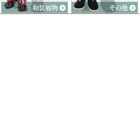
Clad by Classe