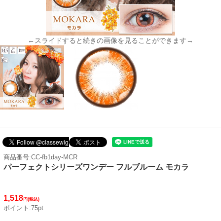
←スライドすると続きの画像を見ることができます→
商品番号:CC-fb1day-MCR
パーフェクトシリーズワンデー フルブルーム モカラ
1,518
円(税込)
ポイント:75pt