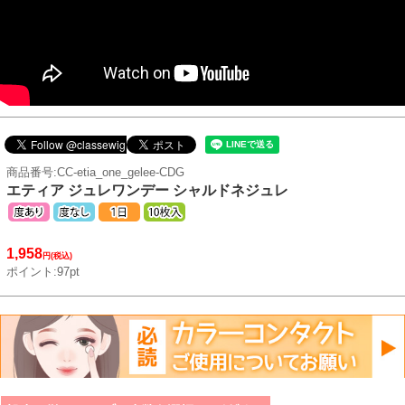
商品番号:CC-etia_one_gelee-CDG
エティア ジュレワンデー シャルドネジュレ
1,958
円(税込)
ポイント:97pt