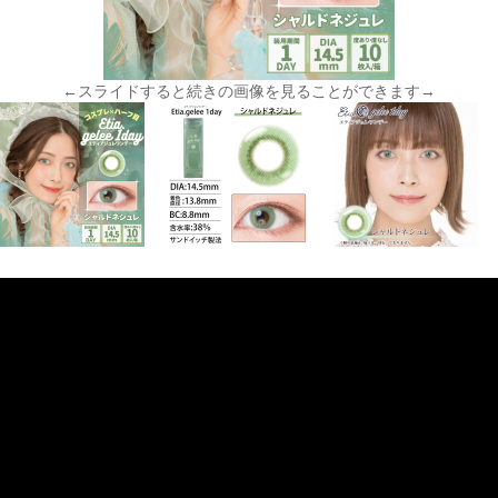
←スライドすると続きの画像を見ることができます→