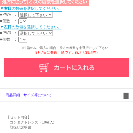
▼
右目
の数値を選択してください。
■PWR
：
■個数
：
▼
左目
の数値を選択してください。
■PWR
：
■個数
：
※1箱のみご購入の場合、片方の度数を未選択にして下さい。
8月7日に発送可能です。(8/7 7:39現在)
商品詳細・サイズ等について
【セット内容】
・コンタクトレンズ（10枚入)
・取扱い説明書