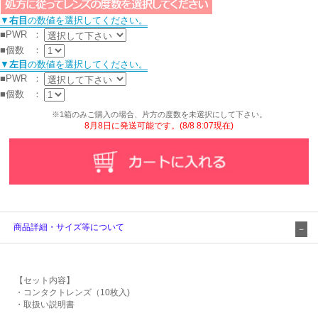
▼
右目
の数値を選択してください。
■PWR
：
■個数
：
▼
左目
の数値を選択してください。
■PWR
：
■個数
：
※1箱のみご購入の場合、片方の度数を未選択にして下さい。
8月8日に発送可能です。(8/8 8:07現在)
商品詳細・サイズ等について
【セット内容】
・コンタクトレンズ（10枚入)
・取扱い説明書