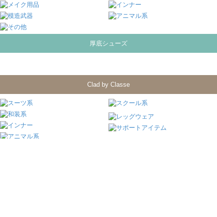
厚底シューズ
Clad by Classe