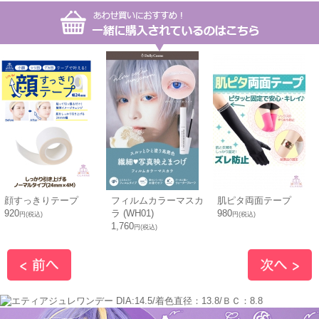
顔すっきりテープ
フィルムカラーマスカ
肌ピタ両面テープ
920
ラ (WH01)
980
円(税込)
円(税込)
1,760
円(税込)