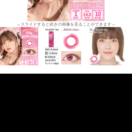
←スライドすると続きの画像を見ることができます→