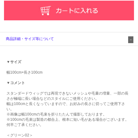
商品詳細・サイズ等について
▼サイズ
幅100cm×長さ100cm
▼コメント
スタンダードウィッグでは再現できないメッシュや毛量の増量、一部の長
さが極端に長い場合などのスタイルにご使用ください。
幅は100cmと長くなっていますので、お好みの長さに切ってご使用下さ
い。
※画像は幅100cmの毛束を折りたたんで撮影しております。
※100cmの毛束は製造の都合上、根本に短い毛がある場合がございます。
何卒ご了承ください。
＜グリーン02＞