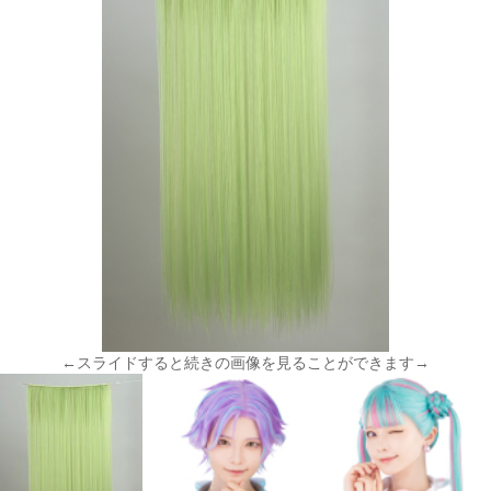
←スライドすると続きの画像を見ることができます→