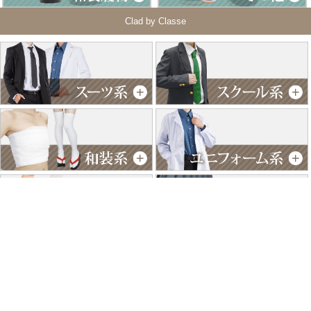
Clad by Classe