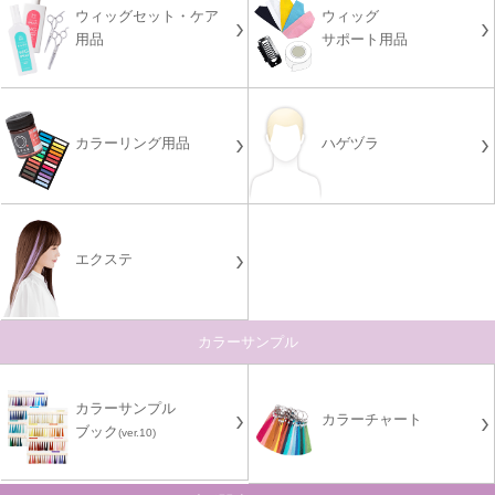
ウィッグセット・ケア
ウィッグ
用品
サポート用品
カラーリング用品
ハゲヅラ
エクステ
カラーサンプル
カラーサンプル
カラーチャート
ブック
(ver.10)