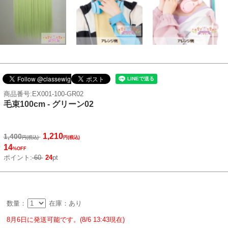
商品番号:EX001-100-GR02
毛束100cm - グリーン02
1,210
1,400
円(税込)
円(税込)
14
%OFF
ポイント:
60
24
pt
数量：
在庫：あり
8月6日に発送可能です。(8/6 13:43現在)