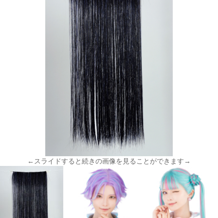
←スライドすると続きの画像を見ることができます→