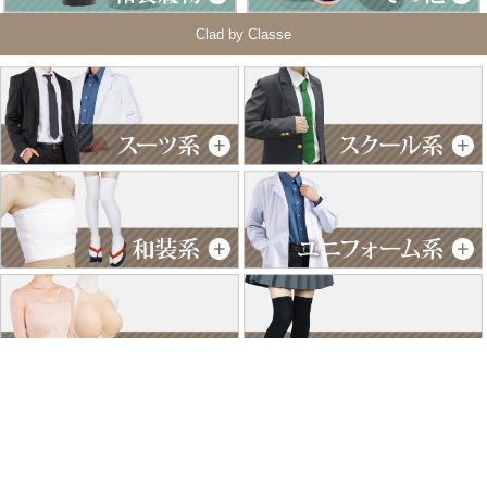
Clad by Classe