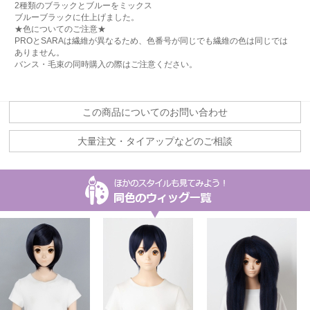
2種類のブラックとブルーをミックス
ブルーブラックに仕上げました。
★色についてのご注意★
PROとSARAは繊維が異なるため、色番号が同じでも繊維の色は同じでは
ありません。
バンス・毛束の同時購入の際はご注意ください。
この商品についてのお問い合わせ
大量注文・タイアップなどのご相談