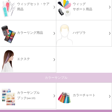
ウィッグセット・ケア
ウィッグ
用品
サポート用品
カラーリング用品
ハゲヅラ
エクステ
カラーサンプル
カラーサンプル
カラーチャート
ブック
(ver.10)