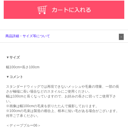
商品詳細・サイズ等について
▼サイズ
幅100cm×長さ100cm
▼コメント
スタンダードウィッグでは再現できないメッシュや毛量の増量、一部の長
さが極端に長い場合などのスタイルにご使用ください。
幅は100cmと長くなっていますので、お好みの長さに切ってご使用下さ
い。
※画像は幅100cmの毛束を折りたたんで撮影しております。
※100cmの毛束は製造の都合上、根本に短い毛がある場合がございます。
何卒ご了承ください。
＜ディープブルー06＞