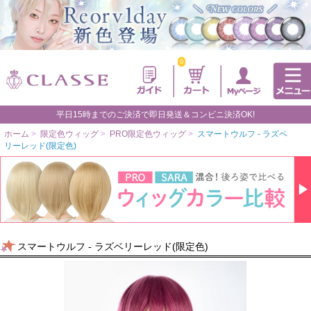
0
平日15時までのご決済で即日発送＆コンビニ決済OK!
ホーム
>
限定色ウィッグ
>
PRO限定色ウィッグ
>
スマートウルフ - ラズベ
リーレッド(限定色)
スマートウルフ - ラズベリーレッド(限定色)