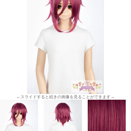
←スライドすると続きの画像を見ることができます→