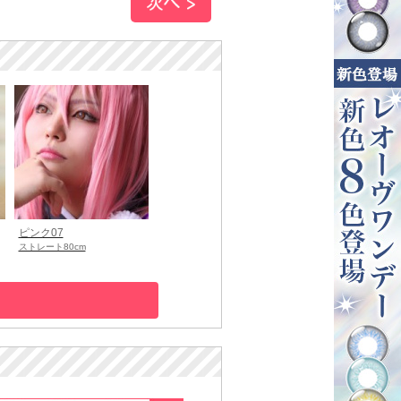
ピンク07
ストレート80cm