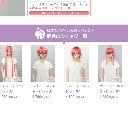
ストレート80cm -
ショートストレー
スマートウルフ -
ポニーテールベー
ピンク07
ト - ピンク07
ピンク07
ス - ピンク07
5,270
3,780
4,100
4,290
円(税込)
円(税込)
円(税込)
円(税込)