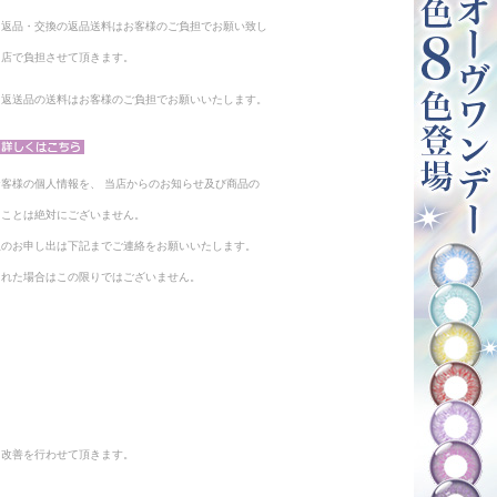
る返品・交換の返品送料はお客様のご負担でお願い致し
当店で負担させて頂きます。
。返送品の送料はお客様のご負担でお願いいたします。
客様の個人情報を、 当店からのお知らせ及び商品の
ることは絶対にございません。
止のお申し出は下記までご連絡をお願いいたします。
られた場合はこの限りではございません。
と改善を行わせて頂きます。