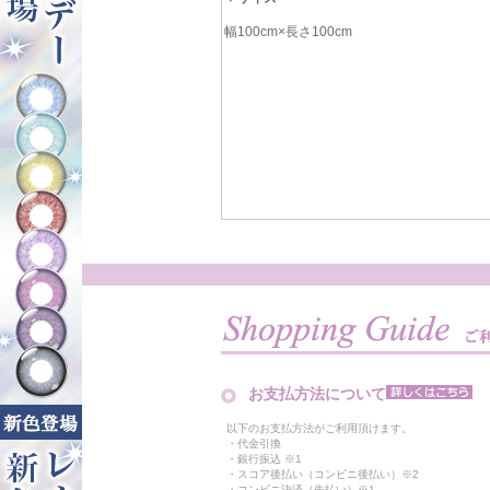
幅100cm×長さ100cm
お支払方法について
以下のお支払方法がご利用頂けます。
・代金引換
・銀行振込 ※1
・スコア後払い（コンビニ後払い）※2
・コンビニ決済（先払い）※1