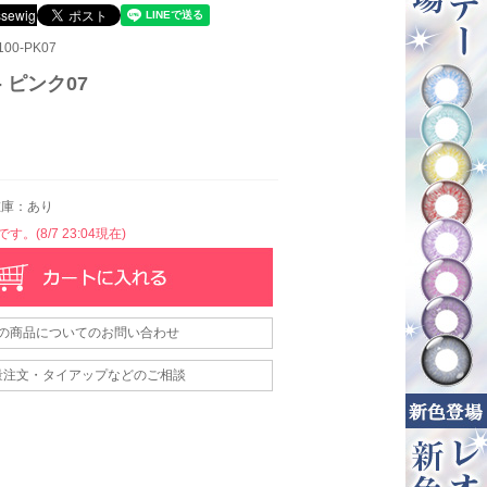
00-PK07
- ピンク07
庫：あり
。(8/7 23:04現在)
の商品についてのお問い合わせ
量注文・タイアップなどのご相談