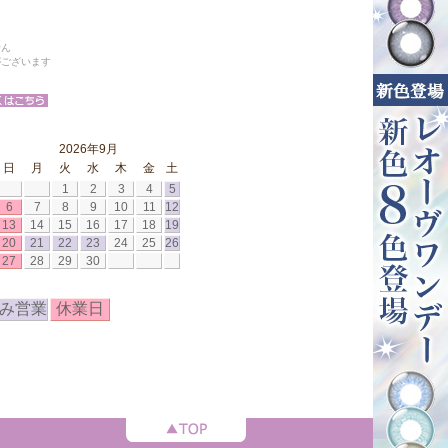
せん
がございます
2026年9月
日
月
火
水
木
金
土
1
2
3
4
5
6
7
8
9
10
11
12
13
14
15
16
17
18
19
20
21
22
23
24
25
26
27
28
29
30
み営業
休業日