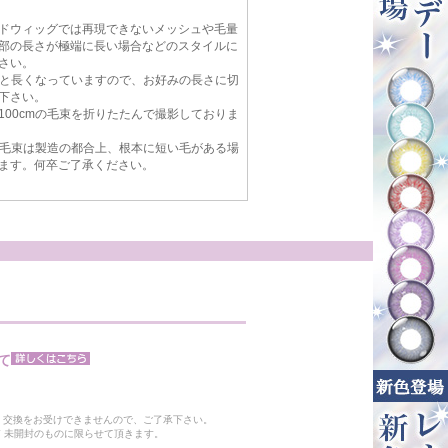
ドウィッグでは再現できないメッシュや毛量
部の長さが極端に長い場合などのスタイルに
さい。
cmと長くなっていますので、お好みの長さに切
下さい。
100cmの毛束を折りたたんで撮影しておりま
mの毛束は製造の都合上、根本に短い毛がある場
ます。何卒ご了承ください。
て
。
・交換をお受けできませんので、ご了承下さい。
 未開封のものに限らせて頂きます。