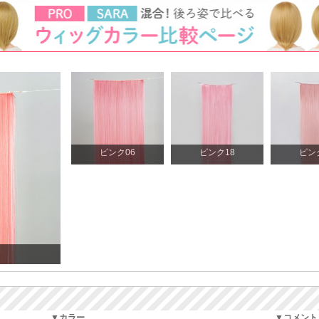
ピンク06
ピンク18
ピン
▼カラー
▼コメント