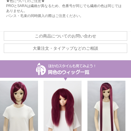
★色についてのご注意★
PROとSARAは繊維が異なるため、色番号が同じでも繊維の色は同じでは
ありません。
バンス・毛束の同時購入の際はご注意ください。
この商品についてのお問い合わせ
大量注文・タイアップなどのご相談