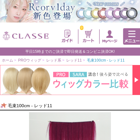
0
平日15時までのご決済で即日発送＆コンビニ決済OK!
ホーム
>
PROウィッグ
>
レッド系
>
レッド11
>
毛束100cm - レッド11
毛束100cm - レッド11