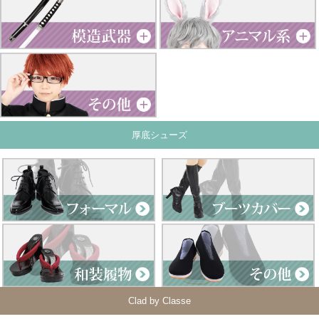
厚底シューズ
Clad by Classe