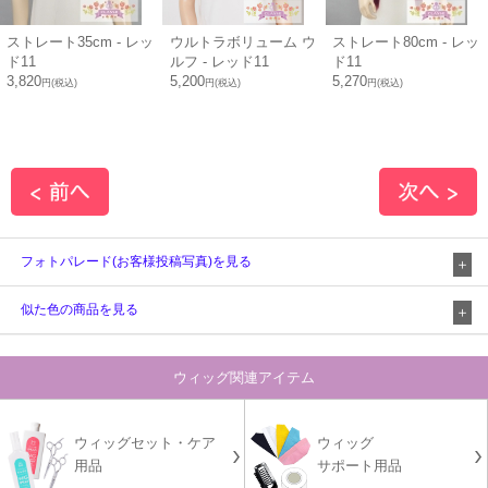
ストレート35cm - レッ
ウルトラボリューム ウ
ストレート80cm - レッ
ド11
ルフ - レッド11
ド11
3,820
5,200
5,270
円(税込)
円(税込)
円(税込)
フォトパレード(お客様投稿写真)を見る
似た色の商品を見る
ウィッグ関連アイテム
ウィッグセット・ケア
ウィッグ
用品
サポート用品