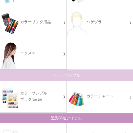
カラーリング用品
ハゲヅラ
エクステ
カラーサンプル
カラーサンプル
カラーチャート
ブック
(ver.10)
造形関連アイテム