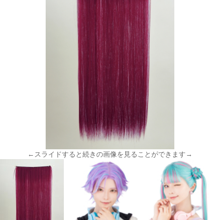
←スライドすると続きの画像を見ることができます→