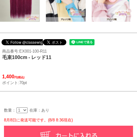
商品番号:EX001-100-R11
毛束100cm - レッド11
1,400
円(税込)
ポイント:70pt
数量：
在庫：あり
8月8日に発送可能です。(8/8 8:36現在)