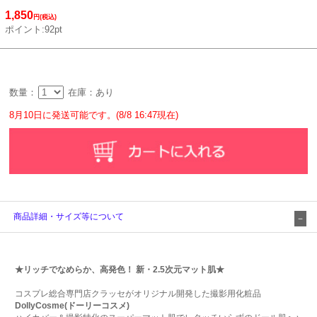
1,850
円(税込)
ポイント:92pt
数量：
在庫：あり
8月10日に発送可能です。(8/8 16:47現在)
商品詳細・サイズ等について
★リッチでなめらか、高発色！ 新・2.5次元マット肌★
コスプレ総合専門店クラッセがオリジナル開発した撮影用化粧品
DollyCosme(ドーリーコスメ)