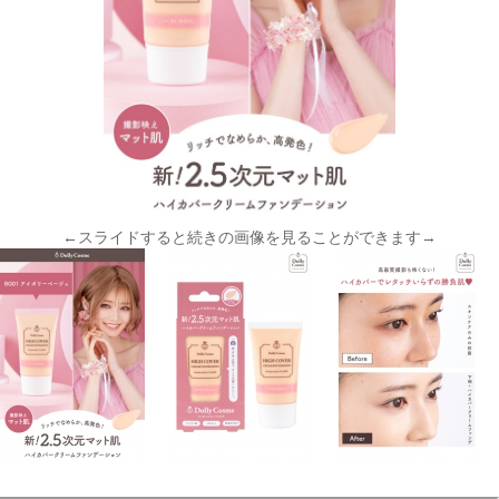
←スライドすると続きの画像を見ることができます→