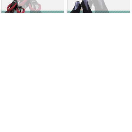
Clad by Classe