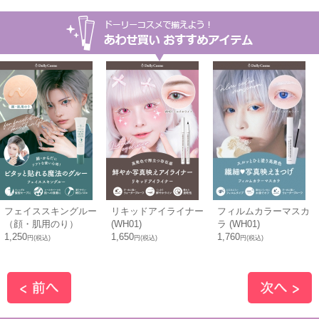
フェイススキングルー
リキッドアイライナー
フィルムカラーマスカ
（顔・肌用のり）
(WH01)
ラ (WH01)
1,250
1,650
1,760
円(税込)
円(税込)
円(税込)