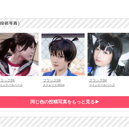
ラック04
ブラック04
ブラック04
インテールベース
ストレート35cm
ツインテールベース