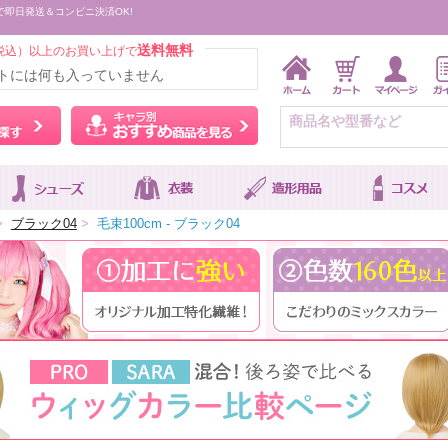
で即日発送＆コンビニ決済OK!
送料無料
税込）以上のお買い上げで
トには何も入っていません
ウィッグをカラーから探す
キャラ別おすすめ商品を
>
ブラック04
>
毛束100cm - ブラック04