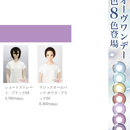
ショートストレー
マジックオールバ
レイヤーショート -
スマートウルフ
ト - ブラック04
ック ボウズ - ブラ
ブラック04
ブラック04
3,780
ック04
3,780
4,100
円(税込)
円(税込)
円(税込)
8,300
円(税込)