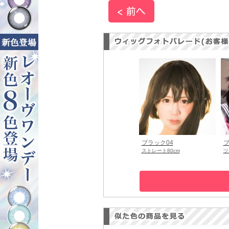
ブラック04
ブ
ストレート80cm
ツ