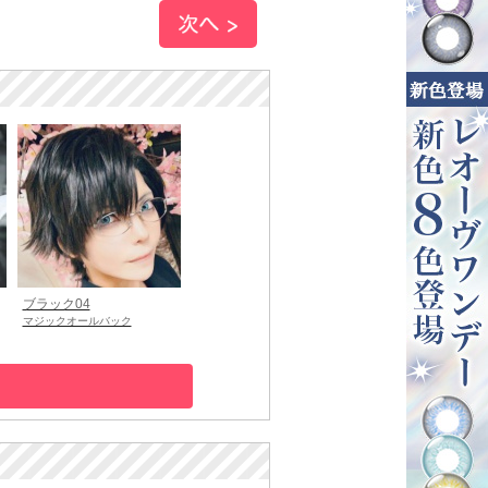
ブラック04
マジックオールバック