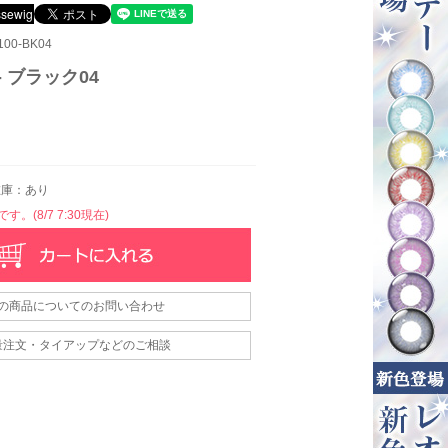
00-BK04
- ブラック04
庫：あり
。(8/7 7:30現在)
の商品についてのお問い合わせ
量注文・タイアップなどのご相談