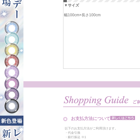
▼サイズ
幅100cm×長さ100cm
お支払方法について
以下のお支払方法がご利用頂けます。
・代金引換
・銀行振込 ※1