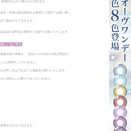
 未開封のものに限らせて頂きます。
る返品・交換の返品送料はお客様のご負担でお願い致し
当店で負担させて頂きます。
。返送品の送料はお客様のご負担でお願いいたします。
客様の個人情報を、 当店からのお知らせ及び商品の
ることは絶対にございません。
止のお申し出は下記までご連絡をお願いいたします。
られた場合はこの限りではございません。
と改善を行わせて頂きます。