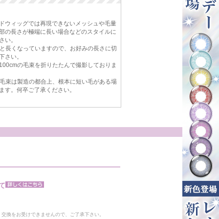
ドウィッグでは再現できないメッシュや毛量
部の長さが極端に長い場合などのスタイルに
さい。
cmと長くなっていますので、お好みの長さに切
下さい。
100cmの毛束を折りたたんで撮影しておりま
mの毛束は製造の都合上、根本に短い毛がある場
ます。何卒ご了承ください。
て
。
・交換をお受けできませんので、ご了承下さい。