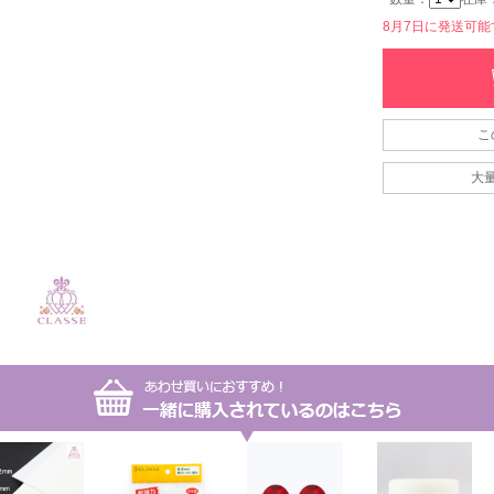
8月7日に発送可能です
こ
大