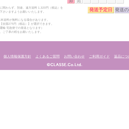
30
31
関わらず、別途、遠方送料 1,320円（税込）を
発送予定日
発送の
下さいますようお願いいたします。
も基本送料が無料になる場合があります。
【全国275円（税込）】が選択できます。
運輸 宅急便での発送となります）
、ご了承の程をお願いたします。
個人情報保護方針
よくあるご質問
お問い合わせ
ご利用ガイド
返品につ