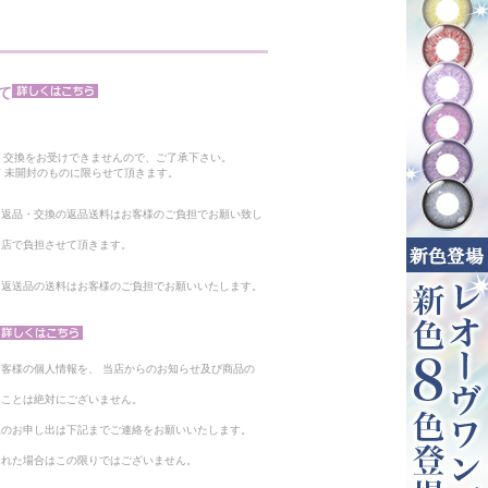
て
。
・交換をお受けできませんので、ご了承下さい。
 未開封のものに限らせて頂きます。
る返品・交換の返品送料はお客様のご負担でお願い致し
当店で負担させて頂きます。
。返送品の送料はお客様のご負担でお願いいたします。
客様の個人情報を、 当店からのお知らせ及び商品の
ることは絶対にございません。
止のお申し出は下記までご連絡をお願いいたします。
られた場合はこの限りではございません。