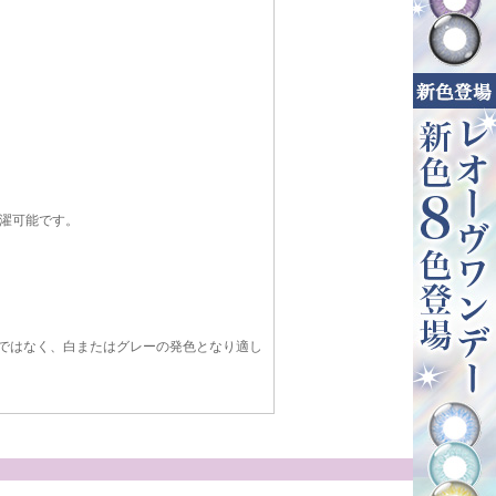
濯可能です。
ではなく、白またはグレーの発色となり適し