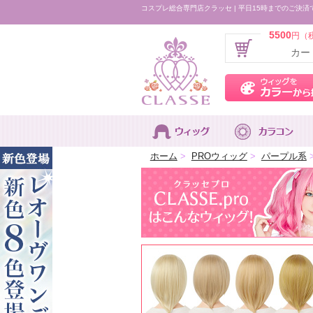
コスプレ総合専門店クラッセ | 平日15時までのご決済
5500
円（
カー
ホーム
>
PROウィッグ
>
パープル系