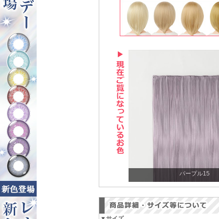
パープル15
▼サイズ