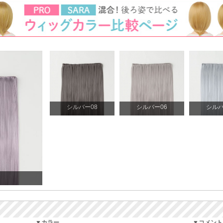
シルバー08
シルバー06
シルバ
▼カラー
▼コメント