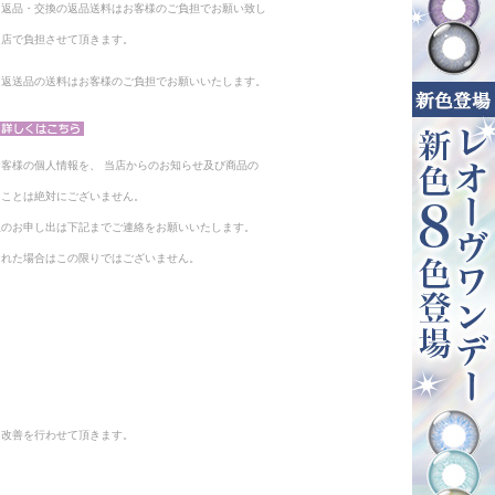
る返品・交換の返品送料はお客様のご負担でお願い致し
当店で負担させて頂きます。
。返送品の送料はお客様のご負担でお願いいたします。
客様の個人情報を、 当店からのお知らせ及び商品の
ることは絶対にございません。
止のお申し出は下記までご連絡をお願いいたします。
られた場合はこの限りではございません。
と改善を行わせて頂きます。