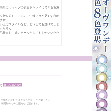
簡単にウィッグの表面をキレイにできる毛束
を折り返しているので、縫い目が見えず自然
ます。
い上げスタイルなど、どうしても透けてしま
もちろん
毛量出し、細いテールとしてもお使いいただ
て
。
・交換をお受けできませんので、ご了承下さい。
 未開封のものに限らせて頂きます。