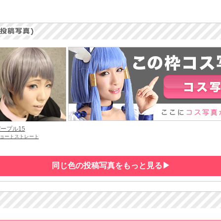
ープル15
ョートストレート