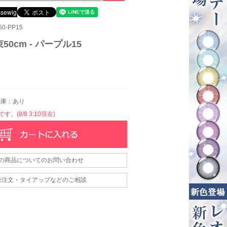
0-PP15
0cm - パープル15
庫：あり
。(8/8 3:10現在)
の商品についてのお問い合わせ
量注文・タイアップなどのご相談