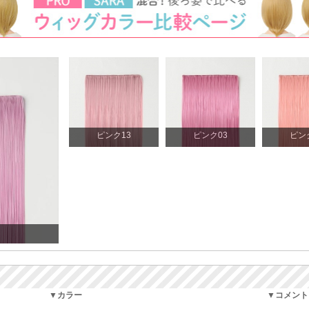
ピンク13
ピンク03
ピン
▼カラー
▼コメント