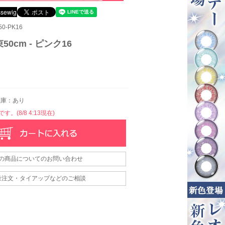
0-PK16
0cm - ピンク16
庫：あり
。(8/8 4:13現在)
の商品についてのお問い合わせ
量注文・タイアップなどのご相談