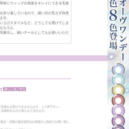
簡単にウィッグの表面をキレイにできる毛束
を折り返しているので、縫い目が見えず自然
ます。
い上げスタイルなど、どうしても透けてしま
もちろん
毛量出し、細いテールとしてもお使いいただ
て
。
・交換をお受けできませんので、ご了承下さい。
 未開封のものに限らせて頂きます。
る返品・交換の返品送料はお客様のご負担でお願い致し