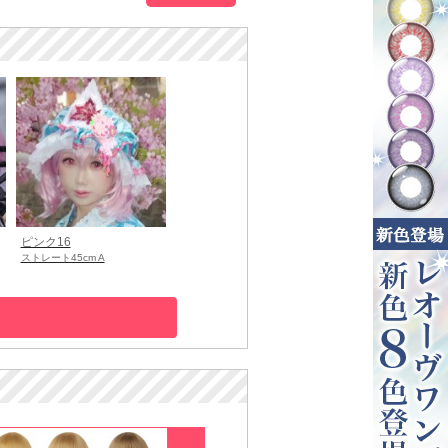
ピンク16
ストレート45cm A