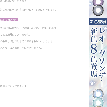
当店で負担させて頂きます。
。返送品の送料はお客様のご負担でお願いいたします。
客様の個人情報を、 当店からのお知らせ及び商品の
ることは絶対にございません。
止のお申し出は下記までご連絡をお願いいたします。
られた場合はこの限りではございません。
と改善を行わせて頂きます。
せん