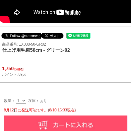
商品番号:EX008-50-GR02
仕上げ用毛束50cm - グリーン02
1,750
円(税込)
ポイント:87pt
数量：
在庫：あり
8月12日に発送可能です。(8/10 16:33現在)