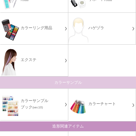
カラーリング用品
ハゲヅラ
エクステ
カラーサンプル
カラーサンプル
カラーチャート
ブック
(ver.10)
造形関連アイテム