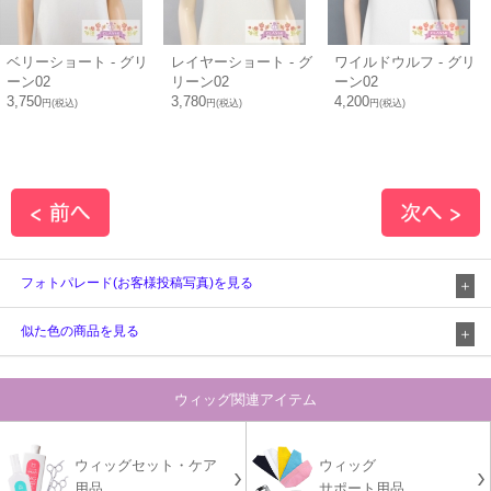
ベリーショート - グリ
レイヤーショート - グ
ワイルドウルフ - グリ
ーン02
リーン02
ーン02
3,750
3,780
4,200
円(税込)
円(税込)
円(税込)
フォトパレード(お客様投稿写真)を見る
似た色の商品を見る
ウィッグ関連アイテム
ウィッグセット・ケア
ウィッグ
用品
サポート用品