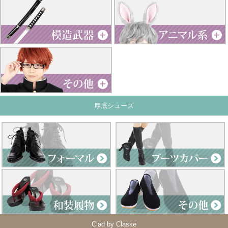
厚底シューズ
Clad by Classe