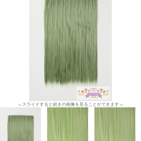
←スライドすると続きの画像を見ることができます→