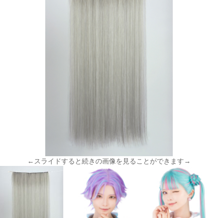
←スライドすると続きの画像を見ることができます→