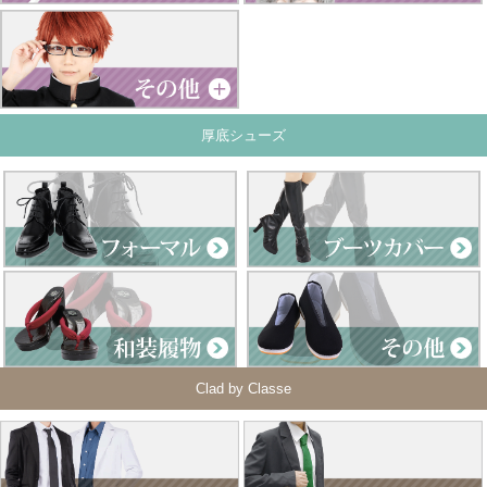
厚底シューズ
Clad by Classe