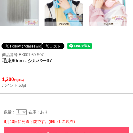
商品番号:EX001-60-S07
毛束60cm - シルバー07
1,200
円(税込)
ポイント:60pt
数量：
在庫：あり
8月10日に発送可能です。(8/9 21:21現在)