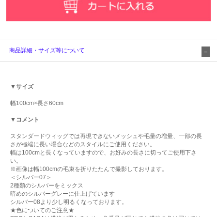
商品詳細・サイズ等について
▼サイズ
幅100cm×長さ60cm
▼コメント
スタンダードウィッグでは再現できないメッシュや毛量の増量、一部の長
さが極端に長い場合などのスタイルにご使用ください。
幅は100cmと長くなっていますので、お好みの長さに切ってご使用下さ
い。
※画像は幅100cmの毛束を折りたたんで撮影しております。
＜シルバー07＞
2種類のシルバーをミックス
暗めのシルバーグレーに仕上げています
シルバー08より少し明るくなっております。
★色についてのご注意★