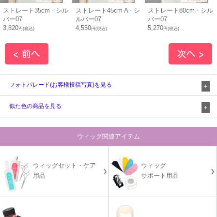
ストレート35cm - シル
ストレート45cm A - シ
ストレート80cm - シル
バー07
ルバー07
バー07
3,820
4,550
5,270
円(税込)
円(税込)
円(税込)
フォトパレード(お客様投稿写真)を見る
似た色の商品を見る
ウィッグ関連アイテム
ウィッグセット・ケア
ウィッグ
用品
サポート用品