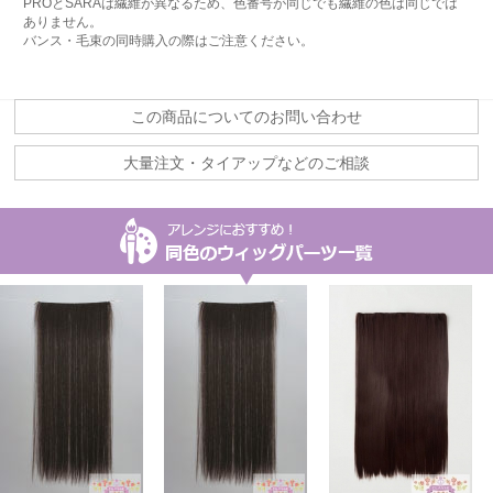
PROとSARAは繊維が異なるため、色番号が同じでも繊維の色は同じでは
ありません。
バンス・毛束の同時購入の際はご注意ください。
この商品についてのお問い合わせ
大量注文・タイアップなどのご相談