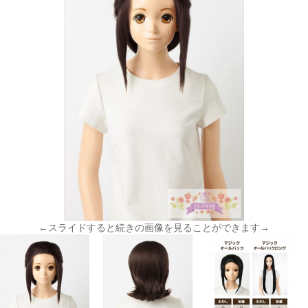
←スライドすると続きの画像を見ることができます→