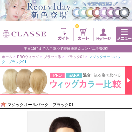
0
平日15時までのご決済で即日発送＆コンビニ決済OK!
ホーム
>
PROウィッグ
>
ブラック系
>
ブラック01
>
マジックオールバッ
ク - ブラック01
マジックオールバック - ブラック01