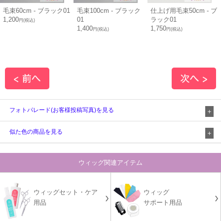
毛束60cm - ブラック01
毛束100cm - ブラック
仕上げ用毛束50cm - ブ
1,200
01
ラック01
円(税込)
1,400
1,750
円(税込)
円(税込)
フォトパレード(お客様投稿写真)を見る
似た色の商品を見る
ウィッグ関連アイテム
ウィッグセット・ケア
ウィッグ
用品
サポート用品