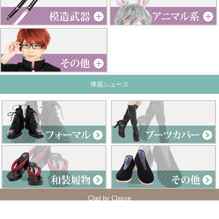
厚底シューズ
Clad by Classe