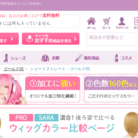
で即日発送＆コンビニ決済OK!
送料無料
税込）以上のお買い上げで
トには何も入っていません
ウィッグをカラーから探す
キャラ別おすすめ商品を
>
ゴールド01
>
ショートストレート - ゴールド01