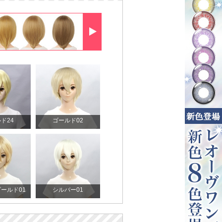
ド24
ゴールド02
ールド01
シルバー01