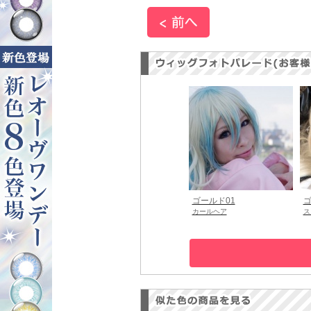
ゴールド01
ゴ
カールヘア
ス