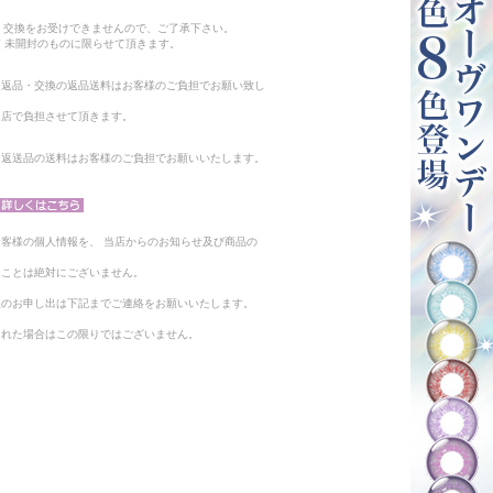
。
・交換をお受けできませんので、ご了承下さい。
 未開封のものに限らせて頂きます。
る返品・交換の返品送料はお客様のご負担でお願い致し
当店で負担させて頂きます。
。返送品の送料はお客様のご負担でお願いいたします。
客様の個人情報を、 当店からのお知らせ及び商品の
ることは絶対にございません。
止のお申し出は下記までご連絡をお願いいたします。
られた場合はこの限りではございません。