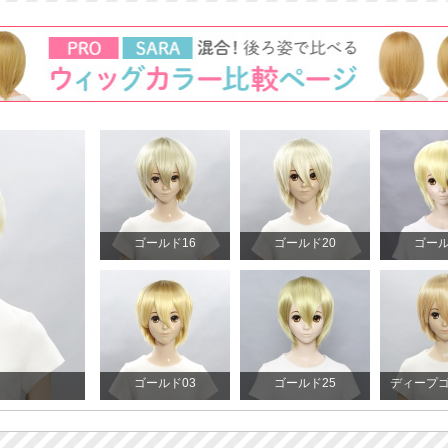
ゴールド16
ゴールド20
ゴール
ゴールド03
ゴールド25
ディープゴ