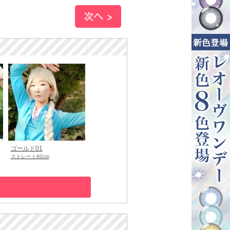
ゴールド01
ストレート80cm