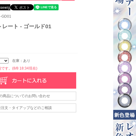
-GD01
レート - ゴールド01
在庫：あり
す。(8/8 18:34現在)
の商品についてのお問い合わせ
量注文・タイアップなどのご相談