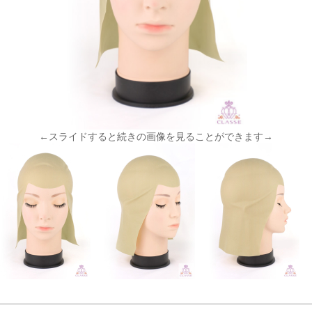
←スライドすると続きの画像を見ることができます→