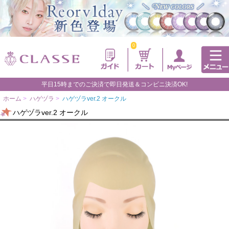
0
平日15時までのご決済で即日発送＆コンビニ決済OK!
ホーム
>
ハゲヅラ
>
ハゲヅラver.2 オークル
ハゲヅラver.2 オークル