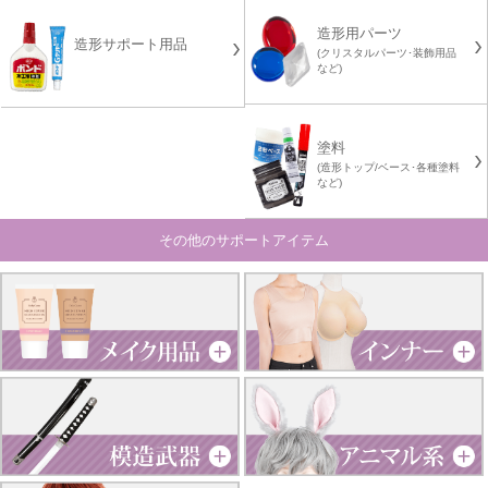
造形用パーツ
造形サポート用品
(クリスタルパーツ･装飾用品
など)
塗料
(造形トップ/ベース･各種塗料
など)
その他のサポートアイテム