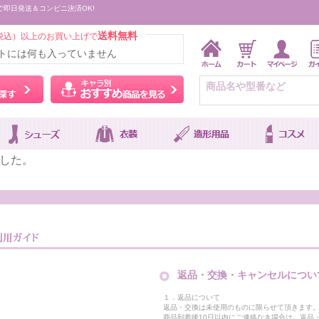
で即日発送＆コンビニ決済OK!
送料無料
税込）以上のお買い上げで
トには何も入っていません
ウィッグをカラーから探す
キャラ別おすすめ商品を
した。
返品・交換・キャンセルについ
１．返品について
返品・交換は未使用のものに限らせて頂きます
商品到着後10日以内にご連絡なき場合は、返品