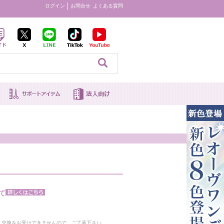
ログイン
お問合せ
よくある質問
見る
て
。
・交換をお受けできませんので、ご了承下さい。