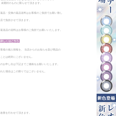
 未開封のものに限らせて頂きます。
る返品・交換の返品送料はお客様のご負担でお願い致し
当店で負担させて頂きます。
。返送品の送料はお客様のご負担でお願いいたします。
客様の個人情報を、 当店からのお知らせ及び商品の
ることは絶対にございません。
止のお申し出は下記までご連絡をお願いいたします。
られた場合はこの限りではございません。
と改善を行わせて頂きます。