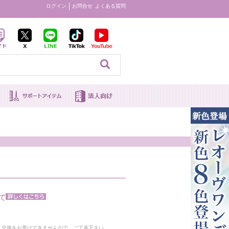
ログイン
お問合せ
よくある質問
見る
て
。
・交換をお受けできませんので、ご了承下さい。