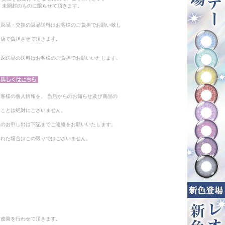
 未開封のものに限らせて頂きます。
る返品・交換の返品送料はお客様のご負担でお願い致し
当店で負担させて頂きます。
。返送品の送料はお客様のご負担でお願いいたします。
客様の個人情報を、 当店からのお知らせ及び商品の
ることは絶対にございません。
止のお申し出は下記までご連絡をお願いいたします。
られた場合はこの限りではございません。
と改善を行わせて頂きます。