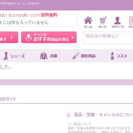
で即日発送＆コンビニ決済OK!
送料無料
税込）以上のお買い上げで
トには何も入っていません
ウィッグをカラーから探す
キャラ別おすすめ商品を
した。
返品・交換・キャンセルについ
１．返品について
返品・交換は未使用のものに限らせて頂きます
商品到着後10日以内にご連絡なき場合は、返品