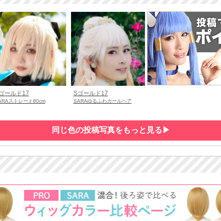
ゴールド17
Sゴールド17
ARAストレート80cm
SARAゆるふわカールヘア