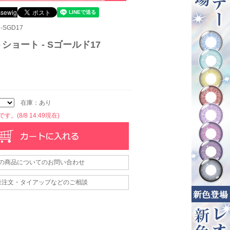
-SGD17
ショート - Sゴールド17
在庫：あり
。(8/8 14:49現在)
の商品についてのお問い合わせ
量注文・タイアップなどのご相談