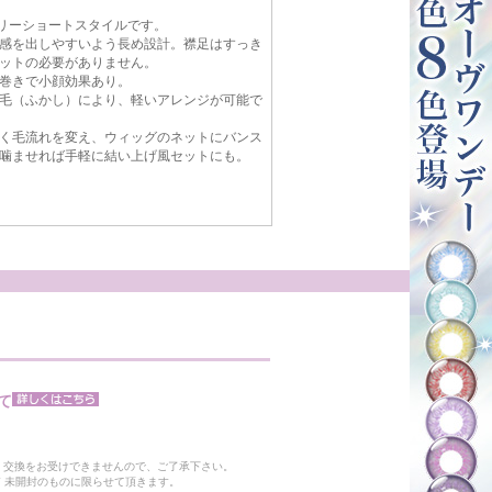
ベリーショートスタイルです。
感を出しやすいよう長め設計。襟足はすっき
ットの必要がありません。
巻きで小顔効果あり。
毛（ふかし）により、軽いアレンジが可能で
く毛流れを変え、ウィッグのネットにバンス
噛ませれば手軽に結い上げ風セットにも。
て
。
・交換をお受けできませんので、ご了承下さい。
 未開封のものに限らせて頂きます。