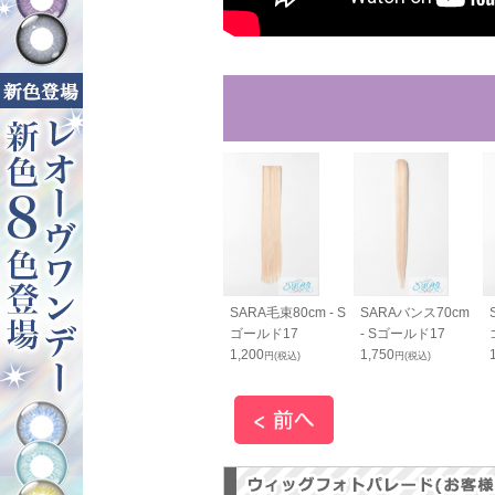
SARA毛束80cm - S
SARAバンス70cm
ゴールド17
- Sゴールド17
1,200
1,750
円(税込)
円(税込)