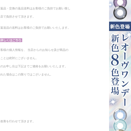
る返品・交換の返品送料はお客様のご負担でお願い致し
当店で負担させて頂きます。
。返送品の送料はお客様のご負担でお願いいたします。
客様の個人情報を、 当店からのお知らせ及び商品の
ることは絶対にございません。
止のお申し出は下記までご連絡をお願いいたします。
られた場合はこの限りではございません。
と改善を行わせて頂きます。