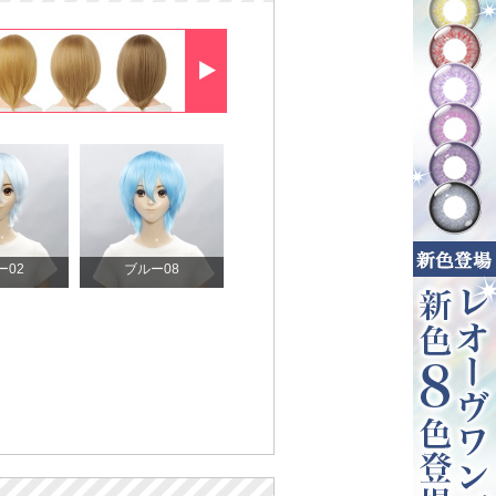
ー02
ブルー08