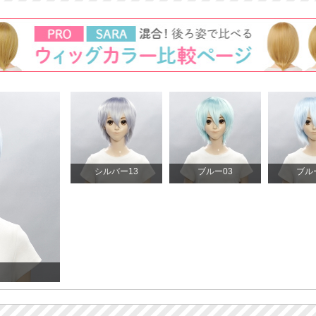
シルバー13
ブルー03
ブル