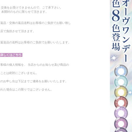
。
・交換をお受けできませんので、ご了承下さい。
 未開封のものに限らせて頂きます。
る返品・交換の返品送料はお客様のご負担でお願い致し
当店で負担させて頂きます。
。返送品の送料はお客様のご負担でお願いいたします。
客様の個人情報を、 当店からのお知らせ及び商品の
ることは絶対にございません。
止のお申し出は下記までご連絡をお願いいたします。
られた場合はこの限りではございません。