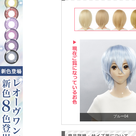
ブルー04