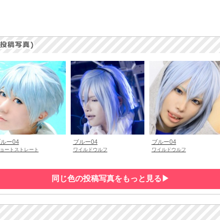
ルー04
ブルー04
ブルー04
ョートストレート
ワイルドウルフ
ワイルドウルフ