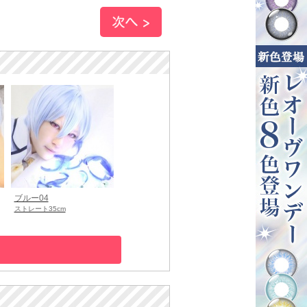
ブルー04
ストレート35cm