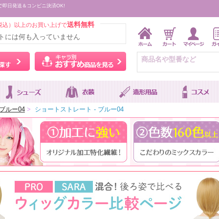
で即日発送＆コンビニ決済OK!
送料無料
税込）以上のお買い上げで
トには何も入っていません
ウィッグをカラーから探す
キャラ別おすすめ商品を
ブルー04
>
ショートストレート - ブルー04