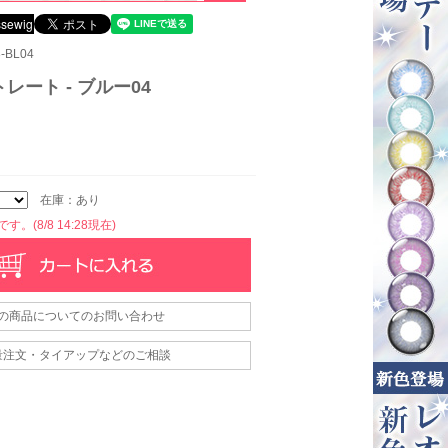
-BL04
レート - ブルー04
在庫：あり
。(8/8 14:28現在)
の商品についてのお問い合わせ
量注文・タイアップなどのご相談