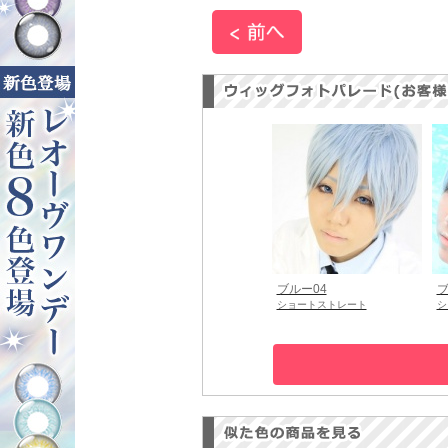
ブルー04
ブ
ショートストレート
シ